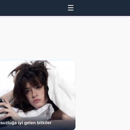
☰
uzluğa iyi gelen bitkiler