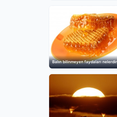
Balın bilinmeyen faydaları nelerdi