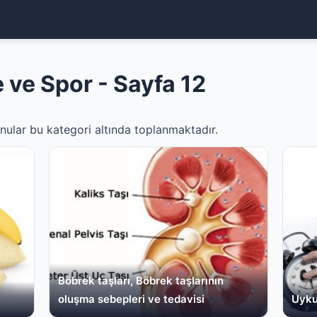
 ve Spor - Sayfa 12
onular bu kategori altında toplanmaktadır.
Böbrek taşları, Böbrek taşlarının
oluşma sebepleri ve tedavisi
Uykus