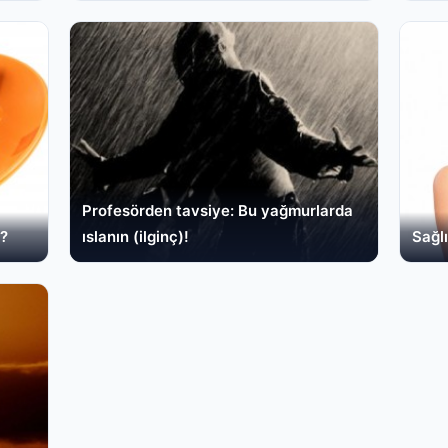
Profesörden tavsiye: Bu yağmurlarda
r?
ıslanın (ilginç)!
Sağlı