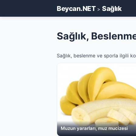
Beycan.NET
Sağlık
>
Sağlık, Beslenme
Sağlık, beslenme ve sporla ilgili k
Muzun yararları, muz mucizesi