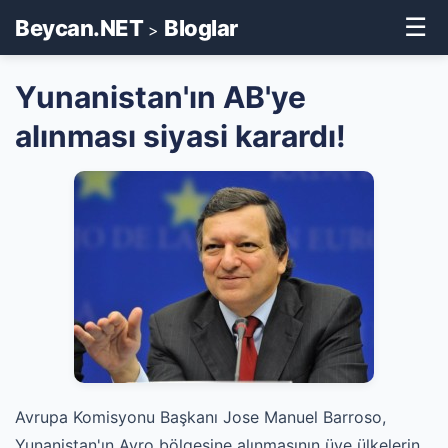
☰
Beycan.NET
Bloglar
>
Yunanistan'ın AB'ye
alınması siyasi karardı!
Avrupa Komisyonu Başkanı Jose Manuel Barroso,
Yunanistan'ın Avro bölgesine alınmasının üye ülkelerin