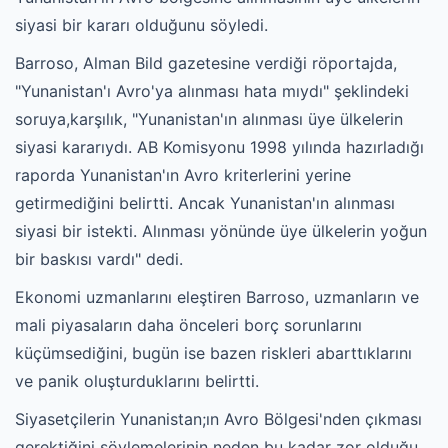
siyasi bir kararı olduğunu söyledi.
Barroso, Alman Bild gazetesine verdiği röportajda,
"Yunanistan'ı Avro'ya alınması hata mıydı" şeklindeki
soruya,karşılık, "Yunanistan'ın alınması üye ülkelerin
siyasi kararıydı. AB Komisyonu 1998 yılında hazırladığı
raporda Yunanistan'ın Avro kriterlerini yerine
getirmediğini belirtti. Ancak Yunanistan'ın alınması
siyasi bir istekti. Alınması yönünde üye ülkelerin yoğun
bir baskısı vardı" dedi.
Ekonomi uzmanlarını eleştiren Barroso, uzmanların ve
mali piyasaların daha önceleri borç sorunlarını
küçümsediğini, bugün ise bazen riskleri abarttıklarını
ve panik oluşturduklarını belirtti.
Siyasetçilerin Yunanistan;ın Avro Bölgesi'nden çıkması
gerektiğini söylemelerinin neden bu kadar zor olduğu