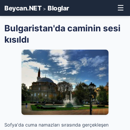
☰
Beycan.NET
Bloglar
>
Bulgaristan'da caminin sesi
kısıldı
Sofya'da cuma namazları sırasında gerçekleşen