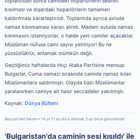
toplantıdan sonra camideki hoparlörlerin sesinin
kısılması ve dışardaki hoparlörlerin tamamen
kaldırılması kararlaştırıldı. Toplantıda ayrıca avluda
namaz kılınmaması kararı alındı.
Madem avluda namaz
kılınmasını istemiyorlar, o halde yeni camiler açacaklar.
Müslüman nüfusa cami sayısı yetmiyor! Bu ne
yüzsüzlüktür, anlamak mümkün değil.
Geçtiğimiz haftalarda Irkçı Ataka Partisine mensup
Bulgarlar, Cuma namazı sırasında camide namaz kılan
Müslümanlara saldırmıştı. Olayda bazı Müslümanlar
yaralanırken camiye ait hasır seccadeler yakılmıştı.
Kaynak:
Dünya Bülteni
Beycan.Net takımı • 14 yıl 11 ay önce eklendi, 2 ay önce güncellendi
'Bulgaristan'da caminin sesi kısıldı' ile