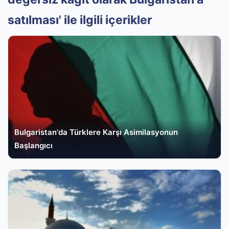
satılması' ile ilgili içerikler
Bulgaristan'da Türklere Karşı Asimilasyonun
Başlangıcı