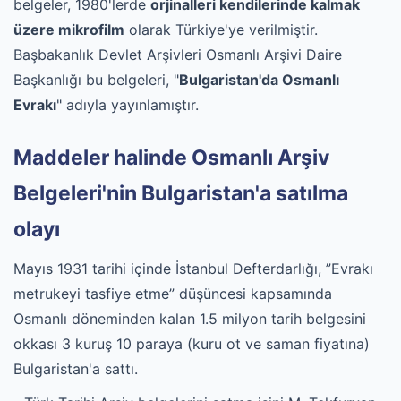
belgeler, 1980'lerde
orjinalleri kendilerinde kalmak
üzere mikrofilm
olarak Türkiye'ye verilmiştir.
Başbakanlık Devlet Arşivleri Osmanlı Arşivi Daire
Başkanlığı bu belgeleri, "
Bulgaristan'da Osmanlı
Evrakı
" adıyla yayınlamıştır.
Maddeler halinde Osmanlı Arşiv
Belgeleri'nin Bulgaristan'a satılma
olayı
Mayıs 1931 tarihi içinde İstanbul Defterdarlığı, ”Evrakı
metrukeyi tasfiye etme” düşüncesi kapsamında
Osmanlı döneminden kalan 1.5 milyon tarih belgesini
okkası 3 kuruş 10 paraya (kuru ot ve saman fiyatına)
Bulgaristan'a sattı.