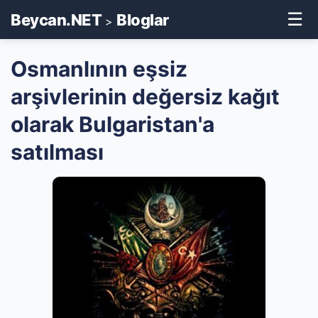
☰
Beycan.NET
Bloglar
>
Osmanlının eşsiz
arşivlerinin değersiz kağıt
olarak Bulgaristan'a
satılması