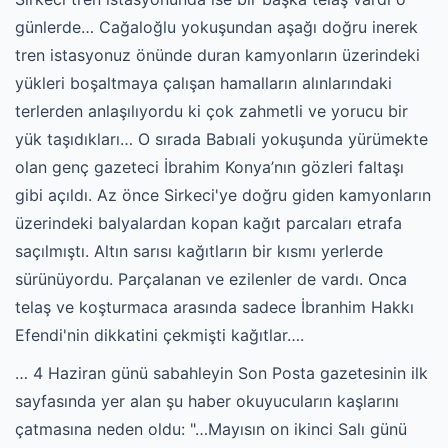
günlerde… Cağaloğlu yokuşundan aşağı doğru inerek
tren istasyonuz önünde duran kamyonların üzerindeki
yükleri boşaltmaya çalışan hamalların alınlarındaki
terlerden anlaşılıyordu ki çok zahmetli ve yorucu bir
yük taşıdıkları… O sırada Babıali yokuşunda yürümekte
olan genç gazeteci İbrahim Konya’nın gözleri faltaşı
gibi açıldı. Az önce Sirkeci'ye doğru giden kamyonların
üzerindeki balyalardan kopan kağıt parcaları etrafa
saçılmıştı. Altın sarısı kağıtların bir kısmı yerlerde
sürünüyordu. Parçalanan ve ezilenler de vardı. Onca
telaş ve koşturmaca arasında sadece İbranhim Hakkı
Efendi'nin dikkatini çekmişti kağıtlar….
… 4 Haziran günü sabahleyin Son Posta gazetesinin ilk
sayfasında yer alan şu haber okuyucuların kaşlarını
çatmasına neden oldu: "…Mayısın on ikinci Salı günü