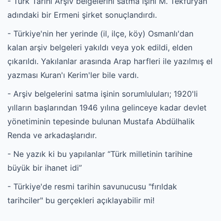
- Türk Tarihi Arşiv belgelerini satma işini M. Tekfuryan
adındaki bir Ermeni şirket sonuçlandırdı.
- Türkiye'nin her yerinde (il, ilçe, köy) Osmanlı'dan
kalan arşiv belgeleri yakıldı veya yok edildi, elden
çıkarıldı. Yakılanlar arasında Arap harfleri ile yazılmış el
yazması Kuran'ı Kerim'ler bile vardı.
- Arşiv belgelerini satma işinin sorumluluları; 1920'li
yılların başlarından 1946 yılına gelinceye kadar devlet
yönetiminin tepesinde bulunan Mustafa Abdülhalik
Renda ve arkadaşlarıdır.
- Ne yazık ki bu yapılanlar “Türk milletinin tarihine
büyük bir ihanet idi”
- Türkiye'de resmi tarihin savunucusu "fırıldak
tarihciler" bu gerçekleri açıklayabilir mi!