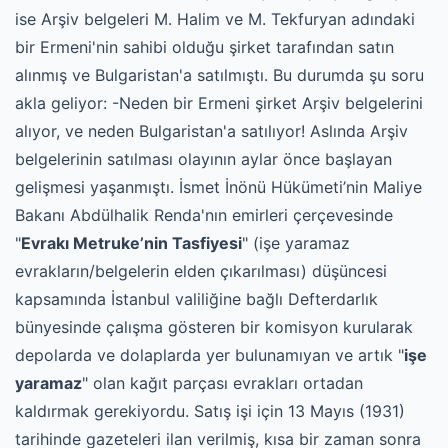
ise Arşiv belgeleri M. Halim ve M. Tekfuryan adındaki
bir Ermeni'nin sahibi olduğu şirket tarafından satın
alınmış ve Bulgaristan'a satılmıştı. Bu durumda şu soru
akla geliyor: -Neden bir Ermeni şirket Arşiv belgelerini
alıyor, ve neden Bulgaristan'a satılıyor! Aslında Arşiv
belgelerinin satılması olayının aylar önce başlayan
gelişmesi yaşanmıştı. İsmet İnönü Hükümeti’nin Maliye
Bakanı Abdülhalik Renda'nın emirleri çerçevesinde
"
Evrakı Metruke’nin Tasfiyesi
" (işe yaramaz
evrakların/belgelerin elden çıkarılması) düşüncesi
kapsamında İstanbul valiliğine bağlı Defterdarlık
bünyesinde çalışma gösteren bir komisyon kurularak
depolarda ve dolaplarda yer bulunamıyan ve artık "
işe
yaramaz
" olan kağıt parçası evrakları ortadan
kaldırmak gerekiyordu. Satış işi için 13 Mayıs (1931)
tarihinde gazeteleri ilan verilmiş, kısa bir zaman sonra