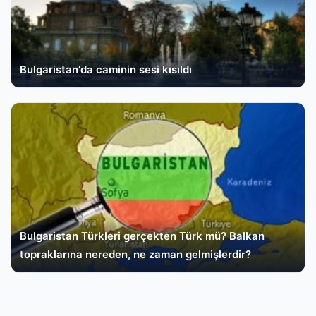
Bulgaristan'da caminin sesi kısıldı
Bulgaristan Türkleri gerçekten Türk mü? Balkan
topraklarına nereden, ne zaman gelmişlerdir?