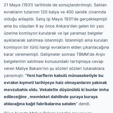
21 Mayıs (1931) tarihinde de sonuçlandırılmıştı. Satılan
evrakların tutarının 120 balya ve 400 sandık civarında
olduğu anlaşıldı. Satış işi Mayıs 1931'de gerçekleşmişti
ama bu olaydan 9 ay önce Ankara'dan gelen bir yazı
üzerine komisyon kurularak ve işe yaramaz belgeler
ayıklanarak satılması istenmişti. İstenmişti ama kurulan
komisyon bir türlü hangi evrakların elden çıkarılacağına
karar verememişti. Gelişmeler sonrası TBMM'de Arşiv
belgelerinin satılması konusundaki tartışmaya cevap
veren Maliye Bakanı'nın şu sözleri sözleri tutanaklara
yansımıştı: "
Yeni harflerin kabulü münasebetiyle bu
evrakın kıymeti tarihiyeye haiz olmayanlarını yakmak
mevzubahis oldu. Vekalette düşünüldü ki bunlar imha
edileceğine , memleket dahilinde şuraya buraya
atılacağına kağıt fabrikalarına satalım
" dendi.