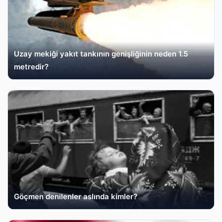
Uzay mekiği yakıt tankının genişliğinin neden 1.5
metredir?
Göçmen denilenler aslında kimler?