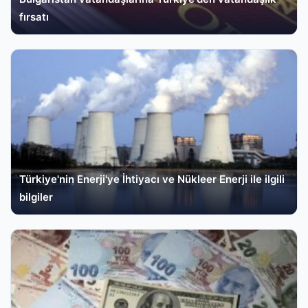
fırsatı
Türkiye'nin Enerji'ye İhtiyacı ve Nükleer Enerji ile ilgili
bilgiler