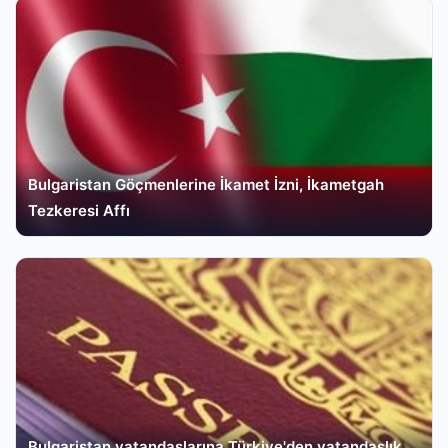
Bulgaristan Göçmenlerine İkamet İzni, İkametgah
Tezkeresi Affı
Bulgaristan vatandaşlarına Türkiye'den vatandaşlık