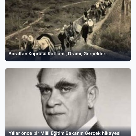
Boraltan Köprüsü Katliamı, Dramı, Gerçekleri
Yıllar önce bir Milli Eğitim Bakanın Gerçek hikayesi