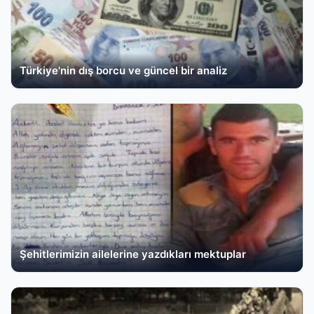
Türkiye'nin dış borcu ve güncel bir analiz
Şehitlerimizin ailelerine yazdıkları mektuplar