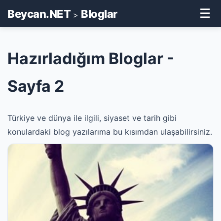
☰
Beycan.NET
Bloglar
>
Hazırladığım Bloglar -
Sayfa 2
Türkiye ve dünya ile ilgili, siyaset ve tarih gibi
konulardaki blog yazılarıma bu kısımdan ulaşabilirsiniz.