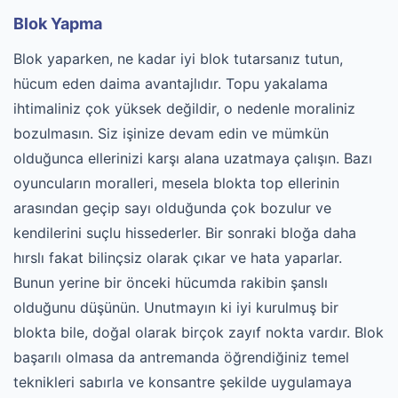
Blok Yapma
Blok yaparken, ne kadar iyi blok tutarsanız tutun,
hücum eden daima avantajlıdır. Topu yakalama
ihtimaliniz çok yüksek değildir, o nedenle moraliniz
bozulmasın. Siz işinize devam edin ve mümkün
olduğunca ellerinizi karşı alana uzatmaya çalışın. Bazı
oyuncuların moralleri, mesela blokta top ellerinin
arasından geçip sayı olduğunda çok bozulur ve
kendilerini suçlu hissederler. Bir sonraki bloğa daha
hırslı fakat bilinçsiz olarak çıkar ve hata yaparlar.
Bunun yerine bir önceki hücumda rakibin şanslı
olduğunu düşünün. Unutmayın ki iyi kurulmuş bir
blokta bile, doğal olarak birçok zayıf nokta vardır. Blok
başarılı olmasa da antremanda öğrendiğiniz temel
teknikleri sabırla ve konsantre şekilde uygulamaya