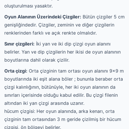
oluşturulması yasaktır.
Oyun Alanının Üzerindeki Çizgiler:
Bütün çizgiler 5 cm
genişliğindedir. Çizgiler, zeminin ve diğer çizgilerin
renklerinden farklı ve açık renkte olmalıdır.
Sınır çizgileri:
İki yan ve iki dip çizgi oyun alanını
belirler. Yan ve dip çizgilerin her ikisi de oyun alanının
boyutlarına dahil olarak çizilir.
Orta çizgi:
Orta çizginin tam ortası oyun alanını 9x9 m
boyutlarında iki eşit alana böler ; bununla beraber orta
çizgi kalınlığının, bütünüyle, her iki oyun alanının da
sınırları içerisinde olduğu kabul edilir. Bu çizgi filenin
altından iki yan çizgi arasında uzanır.
hücum çizgisi: Her oyun alanında, arka kenarı, orta
çizginin tam ortasından 3 m geride çizilmiş bir hücum
çizgisi, ön bölgeyi belirler.