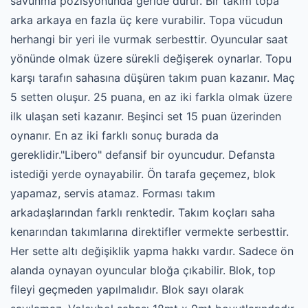
savunma pozisyonunda geride durur. Bir takım topa
arka arkaya en fazla üç kere vurabilir. Topa vücudun
herhangi bir yeri ile vurmak serbesttir. Oyuncular saat
yönünde olmak üzere sürekli değişerek oynarlar. Topu
karşı tarafın sahasına düşüren takım puan kazanır. Maç
5 setten oluşur. 25 puana, en az iki farkla olmak üzere
ilk ulaşan seti kazanır. Beşinci set 15 puan üzerinden
oynanır. En az iki farklı sonuç burada da
gereklidir."Libero" defansif bir oyuncudur. Defansta
istediği yerde oynayabilir. Ön tarafa geçemez, blok
yapamaz, servis atamaz. Forması takım
arkadaşlarından farklı renktedir. Takım koçları saha
kenarından takımlarına direktifler vermekte serbesttir.
Her sette altı değişiklik yapma hakkı vardır. Sadece ön
alanda oynayan oyuncular bloğa çıkabilir. Blok, top
fileyi geçmeden yapılmalıdır. Blok sayı olarak