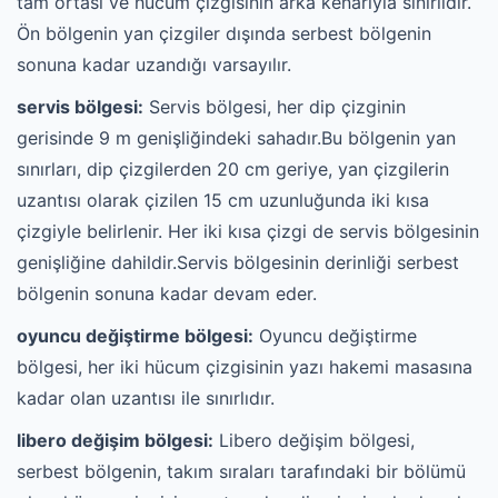
tam ortası ve hücum çizgisinin arka kenarıyla sınırlıdır.
Ön bölgenin yan çizgiler dışında serbest bölgenin
sonuna kadar uzandığı varsayılır.
servis bölgesi:
Servis bölgesi, her dip çizginin
gerisinde 9 m genişliğindeki sahadır.Bu bölgenin yan
sınırları, dip çizgilerden 20 cm geriye, yan çizgilerin
uzantısı olarak çizilen 15 cm uzunluğunda iki kısa
çizgiyle belirlenir. Her iki kısa çizgi de servis bölgesinin
genişliğine dahildir.Servis bölgesinin derinliği serbest
bölgenin sonuna kadar devam eder.
oyuncu değiştirme bölgesi:
Oyuncu değiştirme
bölgesi, her iki hücum çizgisinin yazı hakemi masasına
kadar olan uzantısı ile sınırlıdır.
libero değişim bölgesi:
Libero değişim bölgesi,
serbest bölgenin, takım sıraları tarafındaki bir bölümü