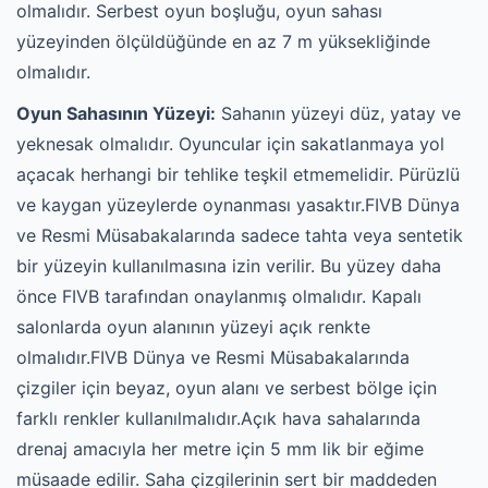
olmalıdır. Serbest oyun boşluğu, oyun sahası
yüzeyinden ölçüldüğünde en az 7 m yüksekliğinde
olmalıdır.
Oyun Sahasının Yüzeyi:
Sahanın yüzeyi düz, yatay ve
yeknesak olmalıdır. Oyuncular için sakatlanmaya yol
açacak herhangi bir tehlike teşkil etmemelidir. Pürüzlü
ve kaygan yüzeylerde oynanması yasaktır.FIVB Dünya
ve Resmi Müsabakalarında sadece tahta veya sentetik
bir yüzeyin kullanılmasına izin verilir. Bu yüzey daha
önce FIVB tarafından onaylanmış olmalıdır. Kapalı
salonlarda oyun alanının yüzeyi açık renkte
olmalıdır.FIVB Dünya ve Resmi Müsabakalarında
çizgiler için beyaz, oyun alanı ve serbest bölge için
farklı renkler kullanılmalıdır.Açık hava sahalarında
drenaj amacıyla her metre için 5 mm lik bir eğime
müsaade edilir. Saha çizgilerinin sert bir maddeden