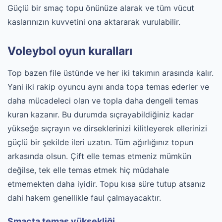
Güçlü bir smaç topu önünüze alarak ve tüm vücut
kaslarınızın kuvvetini ona aktararak vurulabilir.
Voleybol oyun kuralları
Top bazen file üstünde ve her iki takımın arasında kalır.
Yani iki rakip oyuncu aynı anda topa temas ederler ve
daha mücadeleci olan ve topla daha dengeli temas
kuran kazanır. Bu durumda sıçrayabildiğiniz kadar
yükseğe sıçrayın ve dirseklerinizi kilitleyerek ellerinizi
güçlü bir şekilde ileri uzatın. Tüm ağırlığınız topun
arkasında olsun. Çift elle temas etmeniz mümkün
değilse, tek elle temas etmek hiç müdahale
etmemekten daha iyidir. Topu kısa süre tutup atsanız
dahi hakem genellikle faul çalmayacaktır.
Smaçta temas yüksekliği