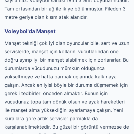
sayılamaz. Voleybol sahası 18mt x 9mt boyutlarındadır.
Tam ortasından bir ağ ile ikiye bölünmüştür. Fileden 3
metre geriye olan kısım atak alanıdır.
Voleybol'da Manşet
Manşet tekniği çok iyi olan oyuncular bile, sert ve uzun
servislerde, manşet için kollarını vucütlarından öne
doğru ayırıp iyi bir manşet alabilmek için zorlanırlar. Bu
durumlarda vücudunuzu mümkün olduğunca
yükseltmeye ve hatta parmak uçlarında kalkmaya
çalışın. Ancak en iyisi böyle bir duruma düşmemek için
gerekli tedbirleri önceden almaktır. Bunun için
vücudunuz topa tam dönük olsun ve ayak hareketleri
ile manşet alma yüksekliğini ayarlamaya çalışın. Yeni
kurallara göre artık servisler parmakla da
karşılanabilmektedir. Bu güzel bir görüntü vermezse de