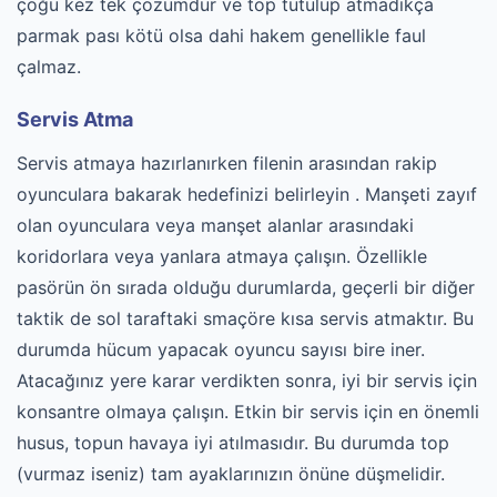
çoğu kez tek çözümdür ve top tutulup atmadıkça
parmak pası kötü olsa dahi hakem genellikle faul
çalmaz.
Servis Atma
Servis atmaya hazırlanırken filenin arasından rakip
oyunculara bakarak hedefinizi belirleyin . Manşeti zayıf
olan oyunculara veya manşet alanlar arasındaki
koridorlara veya yanlara atmaya çalışın. Özellikle
pasörün ön sırada olduğu durumlarda, geçerli bir diğer
taktik de sol taraftaki smaçöre kısa servis atmaktır. Bu
durumda hücum yapacak oyuncu sayısı bire iner.
Atacağınız yere karar verdikten sonra, iyi bir servis için
konsantre olmaya çalışın. Etkin bir servis için en önemli
husus, topun havaya iyi atılmasıdır. Bu durumda top
(vurmaz iseniz) tam ayaklarınızın önüne düşmelidir.