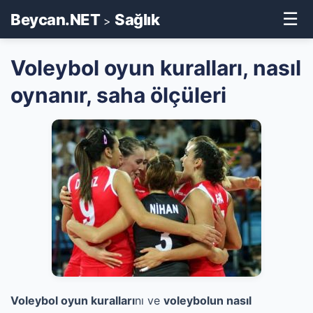
☰
Beycan.NET
Sağlık
>
Voleybol oyun kuralları, nasıl
oynanır, saha ölçüleri
Voleybol oyun kuralları
nı ve
voleybolun nasıl