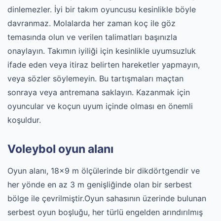
dinlemezler. İyi bir takım oyuncusu kesinlikle böyle
davranmaz. Molalarda her zaman koç ile göz
temasında olun ve verilen talimatları başınızla
onaylayın. Takımın iyiliği için kesinlikle uyumsuzluk
ifade eden veya itiraz belirten hareketler yapmayın,
veya sözler söylemeyin. Bu tartışmaları maçtan
sonraya veya antremana saklayın. Kazanmak için
oyuncular ve koçun uyum içinde olması en önemli
koşuldur.
Voleybol oyun alanı
Oyun alanı, 18x9 m ölçülerinde bir dikdörtgendir ve
her yönde en az 3 m genişliğinde olan bir serbest
bölge ile çevrilmiştir.Oyun sahasının üzerinde bulunan
serbest oyun boşluğu, her türlü engelden arındırılmış