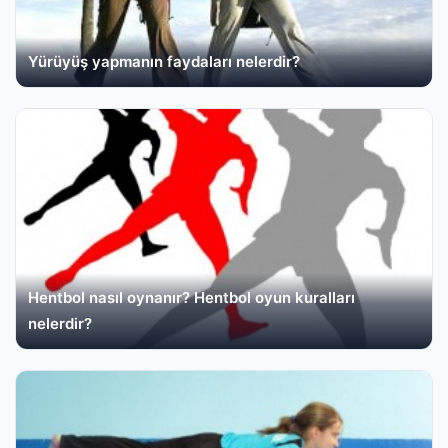
Yürüyüş yapmanın faydaları nelerdir?
Hentbol nasıl oynanır? Hentbol oyun kuralları
nelerdir?