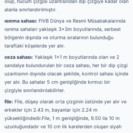
olup, hücum çizgisi uzantısından dip çizgiye kadar olan
alanla sınırlandırılmıştır.
ısınma sahası:
FIVB Dünya ve Resmi Müsabakalarında
ısınma sahaları yaklaşık 3x3m boyutlarında, serbest
bölgenin dışında ve oturma sıralarının bulunduğu
taraftaki köşelerde yer alır.
ceza sahası:
Yaklaşık 1x1 m boyutlarında olan ve 2
sandalye bulundurulan bir ceza sahası, her bir dip çizgi
uzantısının dışında olacak şekilde, kontrol sahası içinde
yer alır. Bu sahalar 5 cm genişliğinde kırmızı bir
çizgiyle sınırlandırılabilirler.
file:
File, düşey olarak orta çizginin üstünde yer alır ve
erkekler için 2.43 m, bayanlar için 2.24 m
yüksekliğindedir.File, 1 m genişliğinde, 9.50 ila 10 m
uzunluğundadır ve 10 cm lik karelerden oluşan siyah