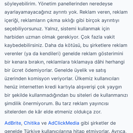
söyleyebilirim. Yönetim panellerinden neredeyse
ayarlayamayacağınız ayrıntı yok. Reklam veren, reklam
içeriği, reklamların çıkma sıklığı gibi birçok ayrıntıyı
seçebiliyorsunuz. Yalnız, sistemi kullanmak için
harbiden uzman olmak gerekiyor. Çok fazla vakit
kaybedebilirsiniz. Daha da kötüsü, bu şirketlere reklam
verenler (ya da kendileri) genelde reklam gösterimini
bir kenara bırakın, reklamlara tıklamaya dâhi herhangi
bir ücret ödemiyorlar. Genelde üyelik ve satış
üzerinden komisyon veriyorlar. Ülkemiz kullanıcıları
henüz internetten kredi kartıyla alışverişi çok yaygın
bir şekilde kullanmadığından bu siteleri de kullanmanızı
şimdilik önermiyorum. Bu tarz reklam yayıncısı
sitelerden de kâr elde etmeniz oldukça zor.
AdBrite
,
Chitika
ve
AdClickMedia
gibi şirketler de
genelde Türkiye kullanıcılarına hitap etmiyorlar. Ayrıca,