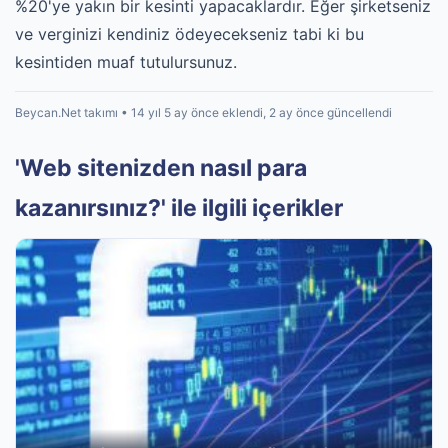
%20'ye yakın bir kesinti yapacaklardır. Eğer şirketseniz
ve verginizi kendiniz ödeyecekseniz tabi ki bu
kesintiden muaf tutulursunuz.
Beycan.Net takımı • 14 yıl 5 ay önce eklendi, 2 ay önce güncellendi
'Web sitenizden nasıl para
kazanırsınız?' ile ilgili içerikler