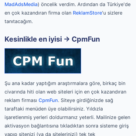
MadAdsMedia
) öncelik verdim. Ardından da Türkiye'de
en çok kazandıran firma olan
ReklamStore
'u sizlere
tanıtacağım.
Kesinlikle en iyisi -> CpmFun
Şu ana kadar yaptığım araştırmalara göre, birkaç bin
civarında hiti olan web siteleri için en çok kazandıran
reklam firması
CpmFun
. Siteye girdiğinizde sağ
taraftaki menüden üye olabilirsiniz. Yıldızla
işaretlenmiş yerleri doldurmanız yeterli. Mailinize gelen
aktivasyon bağlantısına tıkladıktan sonra sisteme giriş
yapıp sitenizi (ya da sitelerinizi) tek tek