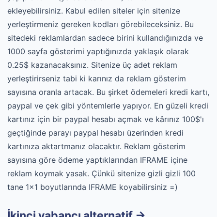
ekleyebilirsiniz. Kabul edilen siteler için sitenize
yerleştirmeniz gereken kodları görebileceksiniz. Bu
sitedeki reklamlardan sadece birini kullandığınızda ve
1000 sayfa gösterimi yaptığınızda yaklaşık olarak
0.25$ kazanacaksınız. Sitenize üç adet reklam
yerleştirirseniz tabi ki karınız da reklam gösterim
sayısına oranla artacak. Bu şirket ödemeleri kredi kartı,
paypal ve çek gibi yöntemlerle yapıyor. En güzeli kredi
kartınız için bir paypal hesabı açmak ve kârınız 100$'ı
geçtiğinde parayı paypal hesabı üzerinden kredi
kartınıza aktartmanız olacaktır. Reklam gösterim
sayısına göre ödeme yaptıklarından IFRAME içine
reklam koymak yasak. Çünkü sitenize gizli gizli 100
tane 1x1 boyutlarında IFRAME koyabilirsiniz =)
İkinci yabancı alternatif ->