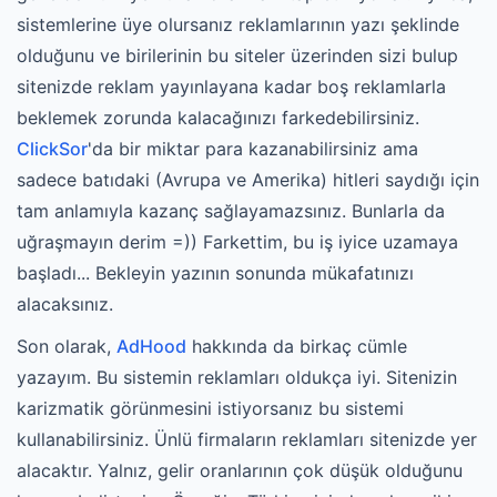
sistemlerine üye olursanız reklamlarının yazı şeklinde
olduğunu ve birilerinin bu siteler üzerinden sizi bulup
sitenizde reklam yayınlayana kadar boş reklamlarla
beklemek zorunda kalacağınızı farkedebilirsiniz.
ClickSor
'da bir miktar para kazanabilirsiniz ama
sadece batıdaki (Avrupa ve Amerika) hitleri saydığı için
tam anlamıyla kazanç sağlayamazsınız. Bunlarla da
uğraşmayın derim =)) Farkettim, bu iş iyice uzamaya
başladı... Bekleyin yazının sonunda mükafatınızı
alacaksınız.
Son olarak,
AdHood
hakkında da birkaç cümle
yazayım. Bu sistemin reklamları oldukça iyi. Sitenizin
karizmatik görünmesini istiyorsanız bu sistemi
kullanabilirsiniz. Ünlü firmaların reklamları sitenizde yer
alacaktır. Yalnız, gelir oranlarının çok düşük olduğunu