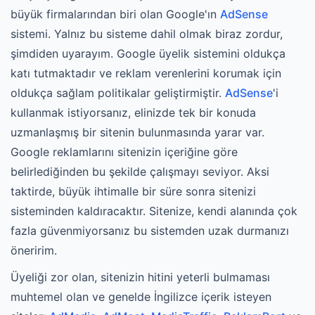
büyük firmalarından biri olan Google'ın
AdSense
sistemi. Yalnız bu sisteme dahil olmak biraz zordur,
şimdiden uyarayım. Google üyelik sistemini oldukça
katı tutmaktadır ve reklam verenlerini korumak için
oldukça sağlam politikalar geliştirmiştir.
AdSense
'i
kullanmak istiyorsanız, elinizde tek bir konuda
uzmanlaşmış bir sitenin bulunmasında yarar var.
Google reklamlarını sitenizin içeriğine göre
belirlediğinden bu şekilde çalışmayı seviyor. Aksi
taktirde, büyük ihtimalle bir süre sonra sitenizi
sisteminden kaldıracaktır. Sitenize, kendi alanında çok
fazla güvenmiyorsanız bu sistemden uzak durmanızı
öneririm.
Üyeliği zor olan, sitenizin hitini yeterli bulmaması
muhtemel olan ve genelde İngilizce içerik isteyen