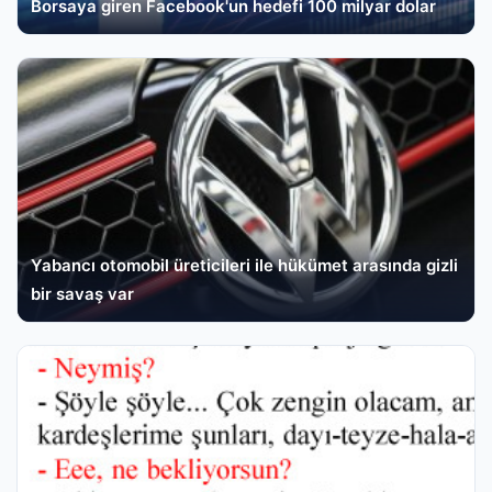
Borsaya giren Facebook'un hedefi 100 milyar dolar
Yabancı otomobil üreticileri ile hükümet arasında gizli
bir savaş var