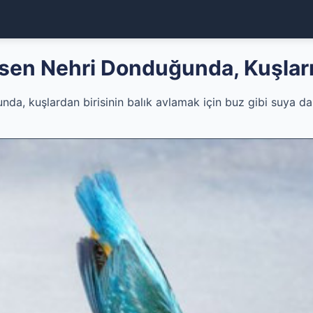
sen Nehri Donduğunda, Kuşların
a, kuşlardan birisinin balık avlamak için buz gibi suya da