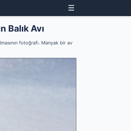
☰
 Balık Avı
lmasının fotoğrafı. Manyak bir av