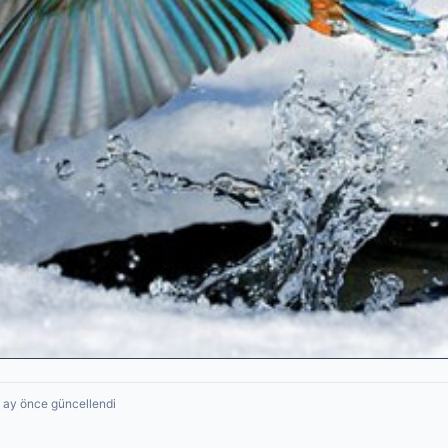
2 ay önce güncellendi