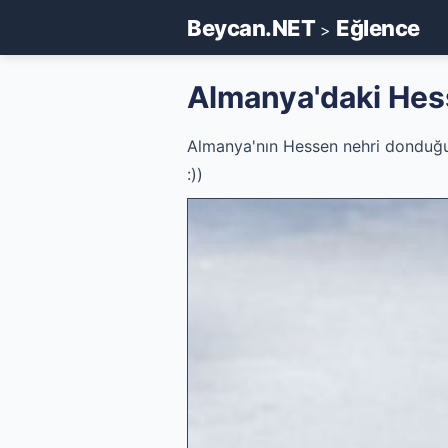
Beycan.NET
Eğlence
>
Almanya'daki Hes
Almanya'nın Hessen nehri donduğund
:))