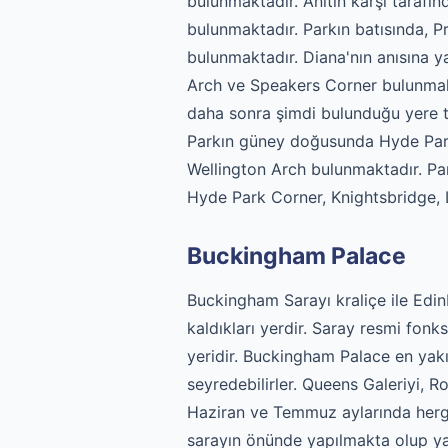
bulunmaktadır. Anıtın karşı tarafın
bulunmaktadır. Parkın batısında, 
bulunmaktadır. Diana'nın anısına 
Arch ve Speakers Corner bulunmakt
daha sonra şimdi bulunduğu yere ta
Parkın güney doğusunda Hyde Park 
Wellington Arch bulunmaktadır. Par
Hyde Park Corner, Knightsbridge, 
Buckingham Palace
Buckingham Sarayı kraliçe ile Edin
kaldıkları yerdir. Saray resmi fonks
yeridir. Buckingham Palace en yakı
seyredebilirler. Queens Galeriyi, 
Haziran ve Temmuz aylarında hergün
sarayın önünde yapılmakta olup yak