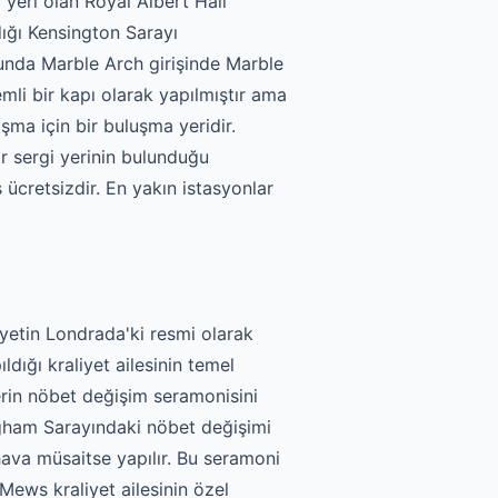
 yeri olan Royal Albert Hall
ığı Kensington Sarayı
unda Marble Arch girişinde Marble
i bir kapı olarak yapılmıştır ama
ma için bir buluşma yeridir.
r sergi yerinin bulunduğu
ücretsizdir. En yakın istasyonlar
yetin Londrada'ki resmi olarak
ldığı kraliyet ailesinin temel
lerin nöbet değişim seramonisini
ingham Sarayındaki nöbet değişimi
hava müsaitse yapılır. Bu seramoni
Mews kraliyet ailesinin özel