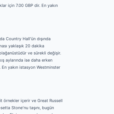
klar için 7.00 GBP dir. En yakın
da Country Hall'ün dışında
ması yaklaşık 20 dakika
ağanüstüdür ve sürekli değişir.
kış aylarında ise daha erken
ir. En yakın istasyon Westminster
 örnekler içerir ve Great Russell
osetta Stone'nu taşını, bugün