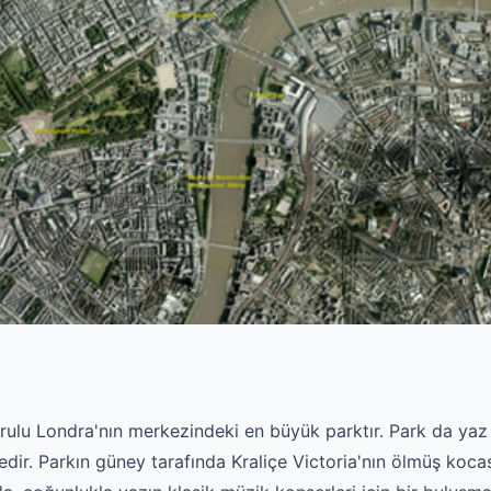
u Londra'nın merkezindeki en büyük parktır. Park da yaz ko
dir. Parkın güney tarafında Kraliçe Victoria'nın ölmüş kocas