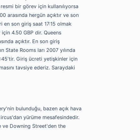
 resmi bir görev için kullanılıyorsa
7:00 arasında hergün açıktır ve son
i en son giriş saat 17:15 olmak
ar için 4.50 GBP dir. Queens
sında açıktır. En son giriş
nın State Rooms ları 2007 yılında
tir. Giriş ücreti yetişkinler için
lmasını tavsiye ederiz. Saraydaki
ery'nin bulunduğu, bazen açık hava
Circus'dan yürüme mesafesindedir.
e ve Downing Street'den the