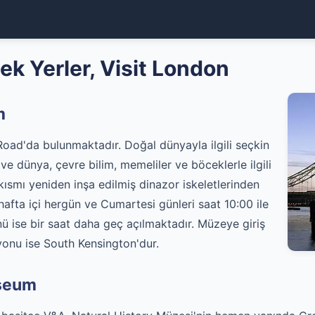
ek Yerler, Visit London
m
oad'da bulunmaktadır. Doğal dünyayla ilgili seçkin
ve dünya, çevre bilim, memeliler ve böceklerle ilgili
 kısmı yeniden inşa edilmiş dinazor iskeletlerinden
afta içi hergün ve Cumartesi günleri saat 10:00 ile
nü ise bir saat daha geç açılmaktadır. Müzeye giriş
yonu ise South Kensington'dur.
useum