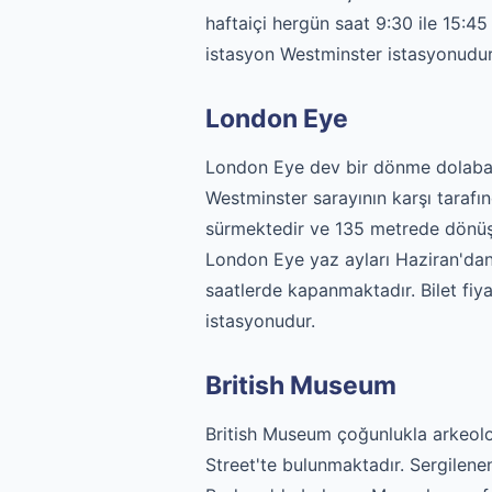
haftaiçi hergün saat 9:30 ile 15:45 
istasyon Westminster istasyonudur
London Eye
London Eye dev bir dönme dolaba b
Westminster sarayının karşı taraf
sürmektedir ve 135 metrede dönüşü
London Eye yaz ayları Haziran'dan 
saatlerde kapanmaktadır. Bilet fiya
istasyonudur.
British Museum
British Museum çoğunlukla arkeoloj
Street'te bulunmaktadır. Sergilenen