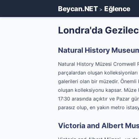
Beycan.NET
Eğlence
>
Londra'da Gezilec
Natural History Museu
Natural History Müzesi Cromwell R
parçalardan oluşan kolleksiyonları 
galerileri olan bir müzedir. Önemli
oluşan kolleksiyonu kapsar. Müze h
17:30 arasında açıktır ve Pazar gü
parasız olup, en yakın metro istas
Victoria and Albert M