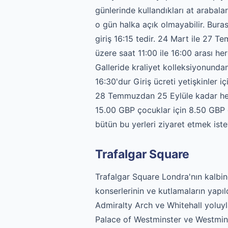
günlerinde kullandıkları at arabalar
o gün halka açık olmayabilir. Buras
giriş 16:15 tedir. 24 Mart ile 27 
üzere saat 11:00 ile 16:00 arası her
Galleride kraliyet kolleksiyonundan 
16:30'dur Giriş ücreti yetişkinler 
28 Temmuzdan 25 Eylüle kadar hergün
15.00 GBP çocuklar için 8.50 GBP d
bütün bu yerleri ziyaret etmek ist
Trafalgar Square
Trafalgar Square Londra'nın kalbi
konserlerinin ve kutlamaların yap
Admiralty Arch ve Whitehall yolu
Palace of Westminster ve Westmin