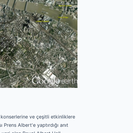
nserlerine ve çeşitli etkinliklere
ı Prens Albert'e yaptırdığı anıt