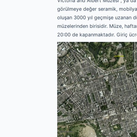
Victoria and Albert Müzesi , ya d
görülmeye değer seramik, mobilya, 
oluşan 3000 yıl geçmişe uzanan dü
müzelerinden birisidir. Müze, haft
20:00 de kapanmaktadır. Giriç ücre