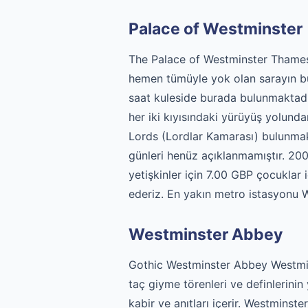
Palace of Westminster
The Palace of Westminster Thames 
hemen tümüyle yok olan sarayın bu
saat kuleside burada bulunmaktadı
her iki kıyısındaki yürüyüş yolun
Lords (Lordlar Kamarası) bulunmak
günleri henüz açıklanmamıştır. 2006
yetişkinler için 7.00 GBP çocuklar
ederiz. En yakın metro istasyonu 
Westminster Abbey
Gothic Westminster Abbey Westmins
taç giyme törenleri ve definlerinin 
kabir ve anıtları içerir. Westminst