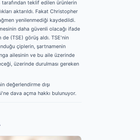
tarafından teklif edilen ürünlerin
dıkları aktarıldı. Fakat Christopher
 rağmen yenilenmediği kaydedildi.
emesinin daha güvenli olacağı ifade
n de (TSE) görüş aldı. TSE'nin
sunduğu çiplerin, şartnamenin
nga ailesinin ve bu aile üzerinde
ileceği, üzerinde durulması gereken
nin değerlendirme dışı
-si'ne dava açma hakkı bulunuyor.
r