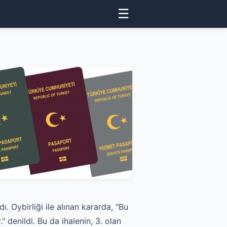
☰
dı. Oybirliği ile alınan kararda, "Bu
denildi. Bu da ihalenin, 3. olan