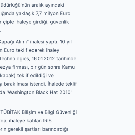
üdürlüğü'nün aralık ayındaki
ılığında yaklaşık 7,7 milyon Euro
r çiple ihaleye girdiği, güvenlik
.
pağı Alımı" ihalesi yaptı. 10 yıl
n Euro teklif ederek ihaleyi
 Technologies, 16.01.2012 tarihinde
lezya firması, bir gün sonra Kamu
kapak) teklif edildiği ve
bırakılması istendi. İhalede teklif
nda 'Washington Black Hat 2010'
 TÜBİTAK Bilişim ve Bilgi Güvenliği
da, ihaleye katılan IRIS
n gerekli şartları barındırdığı