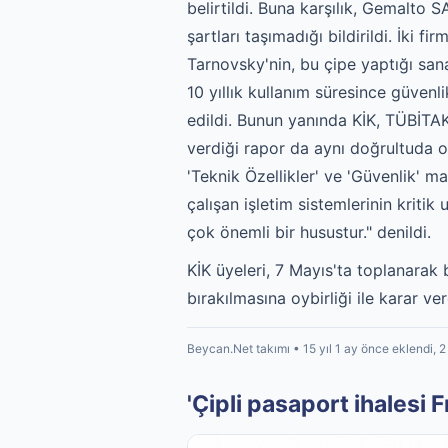
belirtildi. Buna karşılık, Gemalto 
şartları taşımadığı bildirildi. İki f
Tarnovsky'nin, bu çipe yaptığı sana
10 yıllık kullanım süresince güvenl
edildi. Bunun yanında KİK, TÜBİTAK
verdiği rapor da aynı doğrultuda o
'Teknik Özellikler' ve 'Güvenlik' m
çalışan işletim sistemlerinin kriti
çok önemli bir husustur." denildi.
KİK üyeleri, 7 Mayıs'ta toplanarak 
bırakılmasına oybirliği ile karar 
Beycan.Net takımı • 15 yıl 1 ay önce eklendi, 
'Çipli pasaport ihalesi Fr