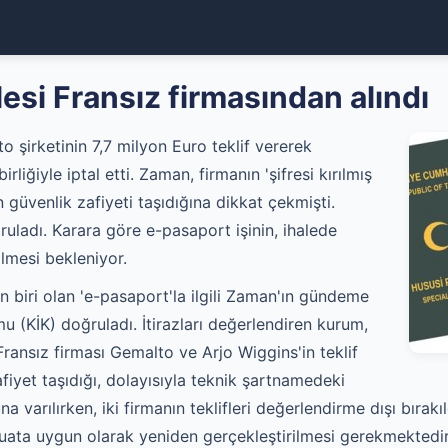
lesi Fransız firmasından alındı
 şirketinin 7,7 milyon Euro teklif vererek
liğiyle iptal etti. Zaman, firmanın 'şifresi kırılmış
in güvenlik zafiyeti taşıdığına dikkat çekmişti.
ruladı. Karara göre e-pasaport işinin, ihalede
lmesi bekleniyor.
en biri olan 'e-pasaport'la ilgili Zaman'ın gündeme
mu (KİK) doğruladı. İtirazları değerlendiren kurum,
 Fransız firması Gemalto ve Arjo Wiggins'in teklif
afiyet taşıdığı, dolayısıyla teknik şartnamedeki
 varılırken, iki firmanın teklifleri değerlendirme dışı bırakıl
ta uygun olarak yeniden gerçekleştirilmesi gerekmektedir." 