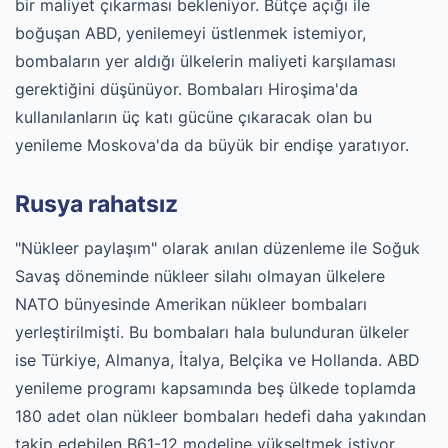
bir maliyet çıkarması bekleniyor. Bütçe açığı ile
boğuşan ABD, yenilemeyi üstlenmek istemiyor,
bombaların yer aldığı ülkelerin maliyeti karşılaması
gerektiğini düşünüyor. Bombaları Hiroşima'da
kullanılanların üç katı gücüne çıkaracak olan bu
yenileme Moskova'da da büyük bir endişe yaratıyor.
Rusya rahatsız
"Nükleer paylaşım" olarak anılan düzenleme ile Soğuk
Savaş döneminde nükleer silahı olmayan ülkelere
NATO bünyesinde Amerikan nükleer bombaları
yerleştirilmişti. Bu bombaları hala bulunduran ülkeler
ise Türkiye, Almanya, İtalya, Belçika ve Hollanda. ABD
yenileme programı kapsamında beş ülkede toplamda
180 adet olan nükleer bombaları hedefi daha yakından
takip edebilen B61-12 modeline yükseltmek istiyor.