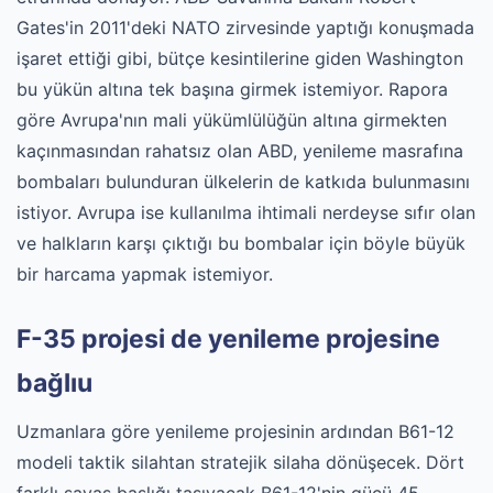
Gates'in 2011'deki NATO zirvesinde yaptığı konuşmada
işaret ettiği gibi, bütçe kesintilerine giden Washington
bu yükün altına tek başına girmek istemiyor. Rapora
göre Avrupa'nın mali yükümlülüğün altına girmekten
kaçınmasından rahatsız olan ABD, yenileme masrafına
bombaları bulunduran ülkelerin de katkıda bulunmasını
istiyor. Avrupa ise kullanılma ihtimali nerdeyse sıfır olan
ve halkların karşı çıktığı bu bombalar için böyle büyük
bir harcama yapmak istemiyor.
F-35 projesi de yenileme projesine
bağlıu
Uzmanlara göre yenileme projesinin ardından B61-12
modeli taktik silahtan stratejik silaha dönüşecek. Dört