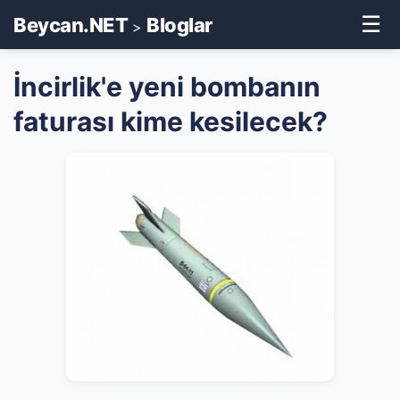
☰
Beycan.NET
Bloglar
>
İncirlik'e yeni bombanın
faturası kime kesilecek?