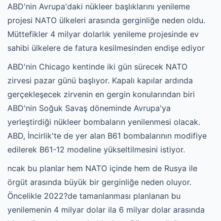
ABD'nin Avrupa'daki nükleer başlıklarını yenileme
projesi NATO ülkeleri arasında gerginliğe neden oldu.
Müttefikler 4 milyar dolarlık yenileme projesinde ev
sahibi ülkelere de fatura kesilmesinden endişe ediyor
ABD'nin Chicago kentinde iki gün sürecek NATO
zirvesi pazar günü başlıyor. Kapalı kapılar ardında
gerçekleşecek zirvenin en gergin konularından biri
ABD'nin Soğuk Savaş döneminde Avrupa'ya
yerleştirdiği nükleer bombaların yenilenmesi olacak.
ABD, İncirlik'te de yer alan B61 bombalarının modifiye
edilerek B61-12 modeline yükseltilmesini istiyor.
ncak bu planlar hem NATO içinde hem de Rusya ile
örgüt arasında büyük bir gerginliğe neden oluyor.
Öncelikle 2022?de tamanlanması planlanan bu
yenilemenin 4 milyar dolar ila 6 milyar dolar arasında