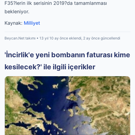
F35?lerin ilk serisinin 2019?da tamamlanması
bekleniyor.
Kaynak:
Milliyet
Beycan.Net takımı • 13 yıl 10 ay önce eklendi, 2 ay önce güncellendi
'İncirlik'e yeni bombanın faturası kime
kesilecek?' ile ilgili içerikler