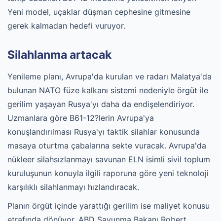
Yeni model, uçaklar düşman cephesine gitmesine
gerek kalmadan hedefi vuruyor.
Silahlanma artacak
Yenileme planı, Avrupa'da kurulan ve radarı Malatya'da
bulunan NATO füze kalkanı sistemi nedeniyle örgüt ile
gerilim yaşayan Rusya'yı daha da endişelendiriyor.
Uzmanlara göre B61-12?lerin Avrupa'ya
konuşlandırılması Rusya'yı taktik silahlar konusunda
masaya oturtma çabalarına sekte vuracak. Avrupa'da
nükleer silahsızlanmayı savunan ELN isimli sivil toplum
kuruluşunun konuyla ilgili raporuna göre yeni teknoloji
karşılıklı silahlanmayı hızlandıracak.
Planın örgüt içinde yarattığı gerilim ise maliyet konusu
etrafında dönüyor. ABD Savunma Bakanı Robert