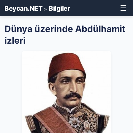
☰
Beycan.NET
Bilgiler
>
Dünya üzerinde Abdülhamit
izleri