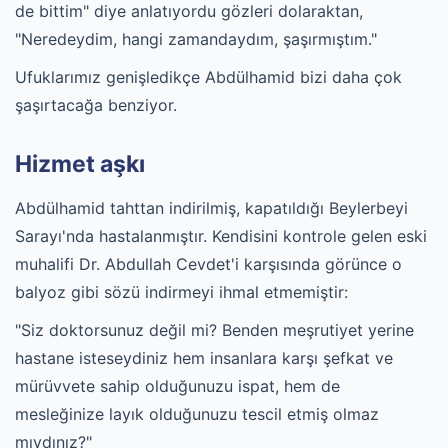
de bittim" diye anlatıyordu gözleri dolaraktan,
"Neredeydim, hangi zamandaydım, şaşırmıştım."
Ufuklarımız genişledikçe Abdülhamid bizi daha çok
şaşırtacağa benziyor.
Hizmet aşkı
Abdülhamid tahttan indirilmiş, kapatıldığı Beylerbeyi
Sarayı'nda hastalanmıştır. Kendisini kontrole gelen eski
muhalifi Dr. Abdullah Cevdet'i karşısında görünce o
balyoz gibi sözü indirmeyi ihmal etmemiştir:
"Siz doktorsunuz değil mi? Benden meşrutiyet yerine
hastane isteseydiniz hem insanlara karşı şefkat ve
mürüvvete sahip olduğunuzu ispat, hem de
mesleğinize layık olduğunuzu tescil etmiş olmaz
mıydınız?"