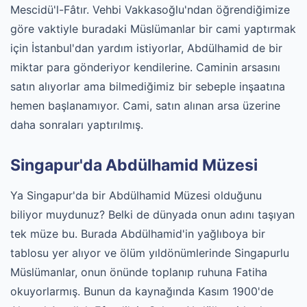
Mescidü'l-Fâtır. Vehbi Vakkasoğlu'ndan öğrendiğimize
göre vaktiyle buradaki Müslümanlar bir cami yaptırmak
için İstanbul'dan yardım istiyorlar, Abdülhamid de bir
miktar para gönderiyor kendilerine. Caminin arsasını
satın alıyorlar ama bilmediğimiz bir sebeple inşaatına
hemen başlanamıyor. Cami, satın alınan arsa üzerine
daha sonraları yaptırılmış.
Singapur'da Abdülhamid Müzesi
Ya Singapur'da bir Abdülhamid Müzesi olduğunu
biliyor muydunuz? Belki de dünyada onun adını taşıyan
tek müze bu. Burada Abdülhamid'in yağlıboya bir
tablosu yer alıyor ve ölüm yıldönümlerinde Singapurlu
Müslümanlar, onun önünde toplanıp ruhuna Fatiha
okuyorlarmış. Bunun da kaynağında Kasım 1900'de