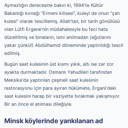
Aymazlığın derecesine bakın ki, 1994'te Kültür
Bakanlığı konağı "Ermeni kilisesi", kuleyi de onun "çan
kulesi" olarak tescillemiş. Allah'tan, bir tarih gönüllüsü
olan Lütfi Ergene'nin müdahalesiyle bu feci hata
düzeltilmiş ve binaların, ismi anılmadan (ağızlarını
yakar çünkü!) Abdülhamid döneminde yaptırıldığı tescil
edilmiş.
Bugün saat kulesinin üst kısmı yıkık, altı ise zar zor
ayakta durmaktadır. Osmanlı Yahudileri tarafından
Meksika'da yaptırılan çeşmeli saat kulesinin
restorasyonu için para ayıran hükümete, Ergani'deki
saat kulesini harap bir vaziyette bırakmak yakışmıyor.
Bir an önce el atılması dileğiyle.
Minsk köylerinde yankılanan ad