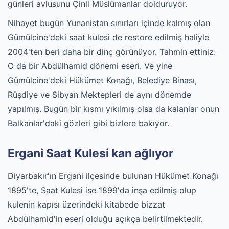
günleri avlusunu Çinli Müslümanlar dolduruyor.
Nihayet bugün Yunanistan sınırları içinde kalmış olan
Gümülcine'deki saat kulesi de restore edilmiş haliyle
2004'ten beri daha bir dinç görünüyor. Tahmin ettiniz:
O da bir Abdülhamid dönemi eseri. Ve yine
Gümülcine'deki Hükümet Konağı, Belediye Binası,
Rüşdiye ve Sibyan Mektepleri de aynı dönemde
yapılmış. Bugün bir kısmı yıkılmış olsa da kalanlar onun
Balkanlar'daki gözleri gibi bizlere bakıyor.
Ergani Saat Kulesi kan ağlıyor
Diyarbakır'ın Ergani ilçesinde bulunan Hükümet Konağı
1895'te, Saat Kulesi ise 1899'da inşa edilmiş olup
kulenin kapısı üzerindeki kitabede bizzat
Abdülhamid'in eseri olduğu açıkça belirtilmektedir.