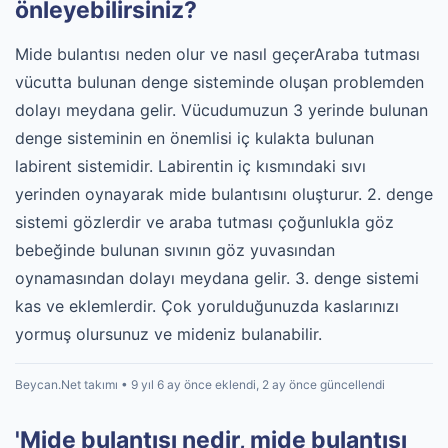
önleyebilirsiniz?
Mide bulantısı neden olur ve nasıl geçerAraba tutması
vücutta bulunan denge sisteminde oluşan problemden
dolayı meydana gelir. Vücudumuzun 3 yerinde bulunan
denge sisteminin en önemlisi iç kulakta bulunan
labirent sistemidir. Labirentin iç kısmındaki sıvı
yerinden oynayarak mide bulantısını oluşturur. 2. denge
sistemi gözlerdir ve araba tutması çoğunlukla göz
bebeğinde bulunan sıvının göz yuvasından
oynamasından dolayı meydana gelir. 3. denge sistemi
kas ve eklemlerdir. Çok yorulduğunuzda kaslarınızı
yormuş olursunuz ve mideniz bulanabilir.
Beycan.Net takımı • 9 yıl 6 ay önce eklendi, 2 ay önce güncellendi
'Mide bulantısı nedir, mide bulantısı