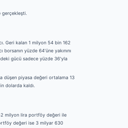
 gerçekleşti.
ı. Geri kalan 1 milyon 54 bin 162
mcı borsanın yüzde 64'üne yakınını
indeki gücü sadece yüzde 36'yla
şına düşen piyasa değeri ortalama 13
in dolarda kaldı.
2 milyon lira portföy değeri ile
portföy değeri ise 3 milyar 630