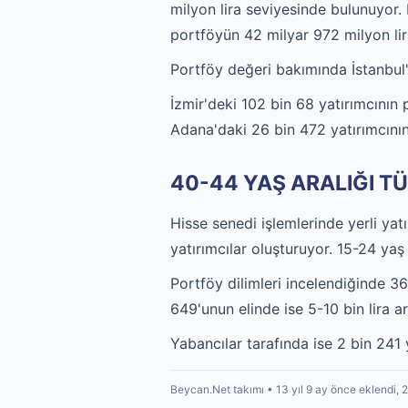
milyon lira seviyesinde bulunuyor. 
portföyün 42 milyar 972 milyon lira
Portföy değeri bakımında İstanbul'u
İzmir'deki 102 bin 68 yatırımcının 
Adana'daki 26 bin 472 yatırımcının
40-44 YAŞ ARALIĞI T
Hisse senedi işlemlerinde yerli yat
yatırımcılar oluşturuyor. 15-24 yaş
Portföy dilimleri incelendiğinde 3
649'unun elinde ise 5-10 bin lira 
Yabancılar tarafında ise 2 bin 241 
Beycan.Net takımı • 13 yıl 9 ay önce eklendi, 