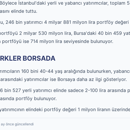
Böylece İstanbul'daki yerli ve yabancı yatırımcılar, toplam 5
sını elinde tuttu.
, 246 bin yatırımcı 4 milyar 881 milyon lira portföy değeri i
portföyü 2 milyar 530 milyon lira, Bursa'daki 40 bin 459 yat
 portföyü ise 714 milyon lira seviyesinde bulunuyor.
ÜRKLER BORSADA
ırımcıların 160 bini 40-44 yaş aralığında bulunurken, yabanc
 arasındaki yatırımcılar ise Borsaya daha az ilgi gösteriyor.
66 bin 527 yerli yatırımcı elinde sadece 2-100 lira arasında
arasında portföy bulunuyor.
yatırımcının elindeki portföy değeri 1 milyon liranın üzerinde
2 ay önce güncellendi