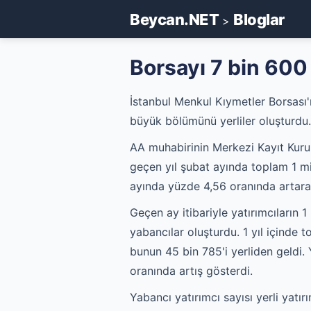
Beycan.NET
Bloglar
>
Borsayı 7 bin 600
İstanbul Menkul Kıymetler Borsası'n
büyük bölümünü yerliler oluşturdu.
AA muhabirinin Merkezi Kayıt Kurul
geçen yıl şubat ayında toplam 1 mil
ayında yüzde 4,56 oranında artarak
Geçen ay itibariyle yatırımcıların 1 
yabancılar oluşturdu. 1 yıl içinde 
bunun 45 bin 785'i yerliden geldi. 
oranında artış gösterdi.
Yabancı yatırımcı sayısı yerli yat