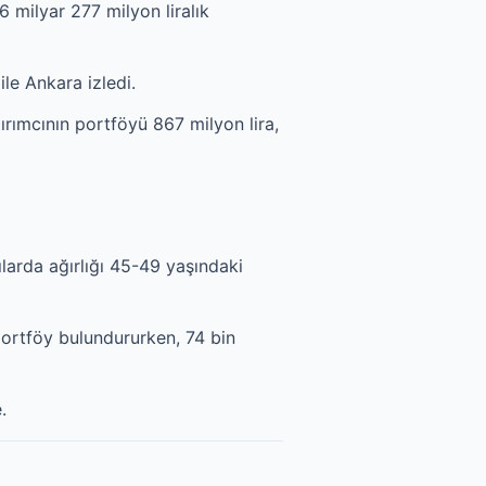
6 milyar 277 milyon liralık
le Ankara izledi.
ırımcının portföyü 867 milyon lira,
ılarda ağırlığı 45-49 yaşındaki
 portföy bulundururken, 74 bin
.