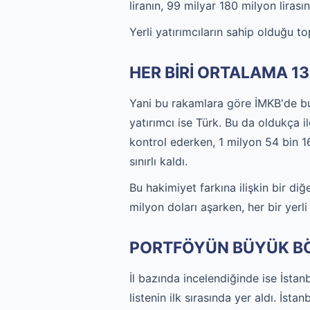
liranın, 99 milyar 180 milyon lirası
Yerli yatırımcıların sahip olduğu t
HER BİRİ ORTALAMA 1
Yani bu rakamlara göre İMKB'de bul
yatırımcı ise Türk. Bu da oldukça i
kontrol ederken, 1 milyon 54 bin 
sınırlı kaldı.
Bu hakimiyet farkına ilişkin bir di
milyon doları aşarken, her bir yer
PORTFÖYÜN BÜYÜK BÖ
İl bazında incelendiğinde ise İstan
listenin ilk sırasında yer aldı. İs