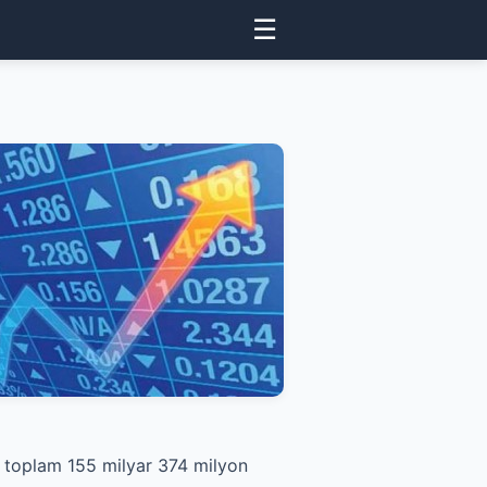
☰
n toplam 155 milyar 374 milyon