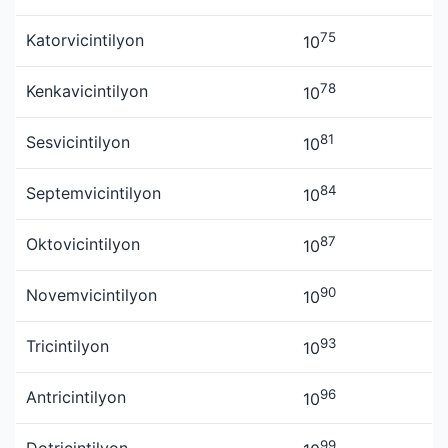
75
Katorvicintilyon
10
78
Kenkavicintilyon
10
81
Sesvicintilyon
10
84
Septemvicintilyon
10
87
Oktovicintilyon
10
90
Novemvicintilyon
10
93
Tricintilyon
10
96
Antricintilyon
10
99
Dotricintilyon