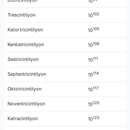
10
102
Trescintilyon
10
105
Katortricintilyon
10
108
Kenkatricintilyon
10
111
Sestricintilyon
10
114
Septentricintilyon
10
117
Oktotricintilyon
10
120
Noventricintilyon
10
123
Katracintilyon
10