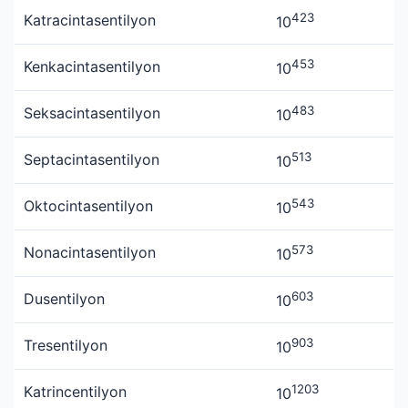
423
Katracintasentilyon
10
453
Kenkacintasentilyon
10
483
Seksacintasentilyon
10
513
Septacintasentilyon
10
543
Oktocintasentilyon
10
573
Nonacintasentilyon
10
603
Dusentilyon
10
903
Tresentilyon
10
1203
Katrincentilyon
10