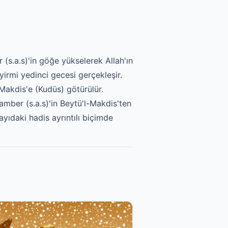
(s.a.s)'in göğe yükselerek Allah'ın
yirmi yedinci gecesi gerçekleşir.
Makdis'e (Kudüs) götürülür.
amber (s.a.s)'in Beytü'l-Makdis'ten
ayıdaki hadis ayrıntılı biçimde