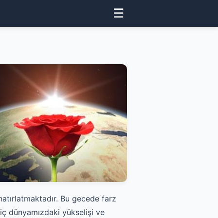
☰
hatırlatmaktadır. Bu gecede farz
 iç dünyamızdaki yükselişi ve