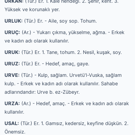
URKAN:
(Tür.) Er. 1. Kale hendeği. 2. Şehir, kent. 3.
Yüksek ve korunaklı yer.
URLUK:
(Tür.) Er. - Aile, soy sop. Tohum.
URUÇ:
(Ar.) - Yukarı çıkma, yükselme, ağma. - Erkek
ve kadın adı olarak kullanılır.
URUK:
(Tür.) Er. 1. Tane, tohum. 2. Nesil, kuşak, soy.
URUZ:
(Tür.) Er. - Hedef, amaç, gaye.
URVE:
(Tür.) - Kulp, sağlam. Urvetü'l-Vuska, sağlam
kulp. - Erkek ve kadın adı olarak kullanılır. Sahabe
adlarındandır: Urve b. ez-Zübeyr.
URZA:
(Ar.) - Hedef, amaç. - Erkek ve kadın adı olarak
kullanılır.
USAL:
(Tür.) Er. 1. Gamsız, kedersiz, keyfine düşkün. 2.
Önemsiz.