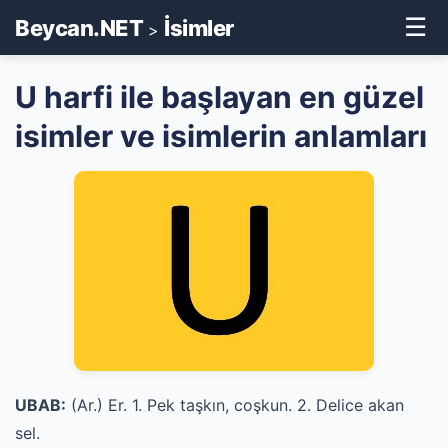
☰
Beycan.NET
İsimler
>
U harfi ile başlayan en güzel
isimler ve isimlerin anlamları
UBAB:
(Ar.) Er. 1. Pek taşkın, coşkun. 2. Delice akan
sel.