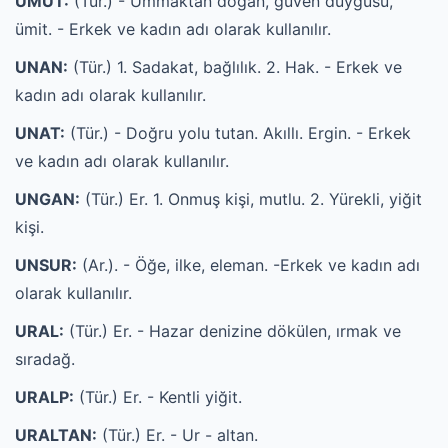
UMUT:
(Tür.) - Ummaktan doğan, güven duygusu,
ümit. - Erkek ve kadın adı olarak kullanılır.
UNAN:
(Tür.) 1. Sadakat, bağlılık. 2. Hak. - Erkek ve
kadın adı olarak kullanılır.
UNAT:
(Tür.) - Doğru yolu tutan. Akıllı. Ergin. - Erkek
ve kadın adı olarak kullanılır.
UNGAN:
(Tür.) Er. 1. Onmuş kişi, mutlu. 2. Yürekli, yiğit
kişi.
UNSUR:
(Ar.). - Öğe, ilke, eleman. -Erkek ve kadın adı
olarak kullanılır.
URAL:
(Tür.) Er. - Hazar denizine dökülen, ırmak ve
sıradağ.
URALP:
(Tür.) Er. - Kentli yiğit.
URALTAN:
(Tür.) Er. - Ur - altan.