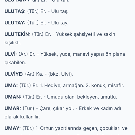
ULUTAŞ:
(Tür.) Er. - Ulu taş.
ULUTAY:
(Tür.) Er. - Ulu tay.
ULUTEKİN:
(Tür.) Er. - Yüksek şahsiyetli ve sakin
kişilikli.
ULVİ:
(Ar.) Er. - Yüksek, yüce, manevi yapısı ön plana
çıkabilen.
ULVİYE:
(Ar.) Ka. - (bkz. Ulvi).
UMA:
(Tür.) Er. 1. Hediye, armağan. 2. Konuk, misafir.
UMAN:
(Tür.) Er. - Umudu olan, bekleyen, umutlu.
UMAR:
(Tür.) - Çare, çıkar yol. - Erkek ve kadın adı
olarak kullanılır.
UMAY:
(Tür.) 1. Orhun yazıtlarında geçen, çocukları ve