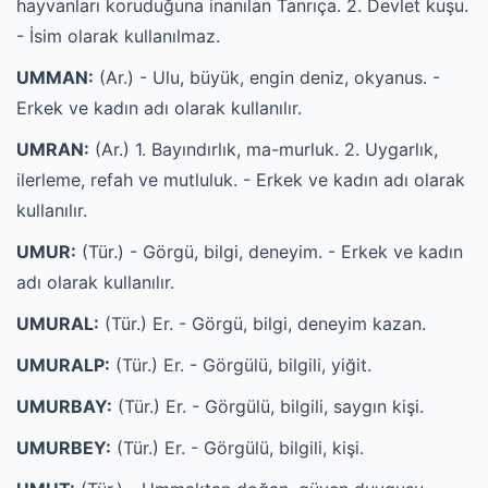
hayvanları koruduğuna inanılan Tanrıça. 2. Devlet kuşu.
- İsim olarak kullanılmaz.
UMMAN:
(Ar.) - Ulu, büyük, engin deniz, okyanus. -
Erkek ve kadın adı olarak kullanılır.
UMRAN:
(Ar.) 1. Bayındırlık, ma-murluk. 2. Uygarlık,
ilerleme, refah ve mutluluk. - Erkek ve kadın adı olarak
kullanılır.
UMUR:
(Tür.) - Görgü, bilgi, deneyim. - Erkek ve kadın
adı olarak kullanılır.
UMURAL:
(Tür.) Er. - Görgü, bilgi, deneyim kazan.
UMURALP:
(Tür.) Er. - Görgülü, bilgili, yiğit.
UMURBAY:
(Tür.) Er. - Görgülü, bilgili, saygın kişi.
UMURBEY:
(Tür.) Er. - Görgülü, bilgili, kişi.