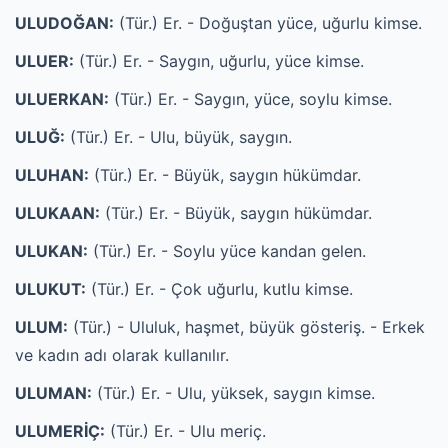
ULUDOĞAN:
(Tür.) Er. - Doğuştan yüce, uğurlu kimse.
ULUER:
(Tür.) Er. - Saygın, uğurlu, yüce kimse.
ULUERKAN:
(Tür.) Er. - Saygın, yüce, soylu kimse.
ULUĞ:
(Tür.) Er. - Ulu, büyük, saygın.
ULUHAN:
(Tür.) Er. - Büyük, saygın hükümdar.
ULUKAAN:
(Tür.) Er. - Büyük, saygın hükümdar.
ULUKAN:
(Tür.) Er. - Soylu yüce kandan gelen.
ULUKUT:
(Tür.) Er. - Çok uğurlu, kutlu kimse.
ULUM:
(Tür.) - Ululuk, haşmet, büyük gösteriş. - Erkek
ve kadın adı olarak kullanılır.
ULUMAN:
(Tür.) Er. - Ulu, yüksek, saygın kimse.
ULUMERİÇ:
(Tür.) Er. - Ulu meriç.