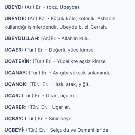
UBEYD:
(Ar.) Er. - (bkz. Ubeyde).
UBEYDE:
(Ar.) Ka. - Küçük köle, kölecik. Ashabın
kullandığı isimlerdendir. Ubeyde b. el-Cerrah.
UBEYDULLAH:
(Ar.)Er. - Allah'ın kulu.
UCAER:
(Tür.) Er. - Değerli, yüce kimse.
UCATEKİN:
(Tür.) Er. – Yücelikte eşsiz kimse.
UÇANAY:
(Tür.) Er. - Ay gibi yüksek anlamında.
UÇANOK:
(Tür.) Er. - Hızlı, atak, yiğit.
UÇAR:
(Tür.) Er. - Uçan, uçucu.
UÇARER:
(Tür.) Er. - Uçar er.
UÇBAY:
(Tür.) Er. - Sınır beyi.
UÇBEYİ:
(Tür.) Er. - Selçuklu ve Osmanlılar'da