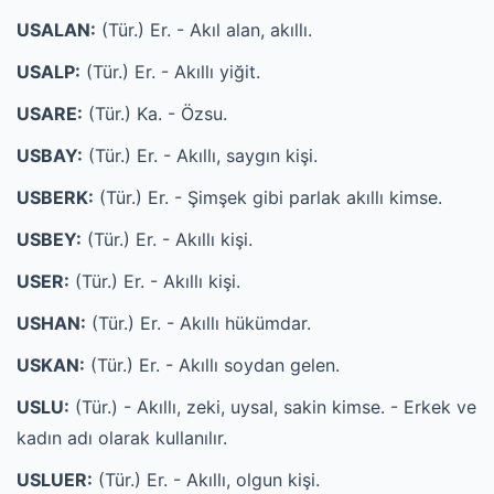
USALAN:
(Tür.) Er. - Akıl alan, akıllı.
USALP:
(Tür.) Er. - Akıllı yiğit.
USARE:
(Tür.) Ka. - Özsu.
USBAY:
(Tür.) Er. - Akıllı, saygın kişi.
USBERK:
(Tür.) Er. - Şimşek gibi parlak akıllı kimse.
USBEY:
(Tür.) Er. - Akıllı kişi.
USER:
(Tür.) Er. - Akıllı kişi.
USHAN:
(Tür.) Er. - Akıllı hükümdar.
USKAN:
(Tür.) Er. - Akıllı soydan gelen.
USLU:
(Tür.) - Akıllı, zeki, uysal, sakin kimse. - Erkek ve
kadın adı olarak kullanılır.
USLUER:
(Tür.) Er. - Akıllı, olgun kişi.