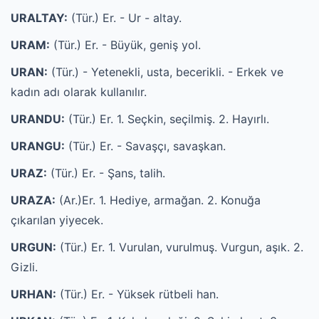
URALTAY:
(Tür.) Er. - Ur - altay.
URAM:
(Tür.) Er. - Büyük, geniş yol.
URAN:
(Tür.) - Yetenekli, usta, becerikli. - Erkek ve
kadın adı olarak kullanılır.
URANDU:
(Tür.) Er. 1. Seçkin, seçilmiş. 2. Hayırlı.
URANGU:
(Tür.) Er. - Savaşçı, savaşkan.
URAZ:
(Tür.) Er. - Şans, talih.
URAZA:
(Ar.)Er. 1. Hediye, armağan. 2. Konuğa
çıkarılan yiyecek.
URGUN:
(Tür.) Er. 1. Vurulan, vurulmuş. Vurgun, aşık. 2.
Gizli.
URHAN:
(Tür.) Er. - Yüksek rütbeli han.