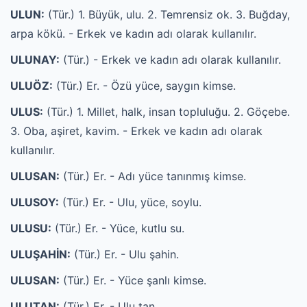
ULUN:
(Tür.) 1. Büyük, ulu. 2. Temrensiz ok. 3. Buğday,
arpa kökü. - Erkek ve kadın adı olarak kullanılır.
ULUNAY:
(Tür.) - Erkek ve kadın adı olarak kullanılır.
ULUÖZ:
(Tür.) Er. - Özü yüce, saygın kimse.
ULUS:
(Tür.) 1. Millet, halk, insan topluluğu. 2. Göçebe.
3. Oba, aşiret, kavim. - Erkek ve kadın adı olarak
kullanılır.
ULUSAN:
(Tür.) Er. - Adı yüce tanınmış kimse.
ULUSOY:
(Tür.) Er. - Ulu, yüce, soylu.
ULUSU:
(Tür.) Er. - Yüce, kutlu su.
ULUŞAHİN:
(Tür.) Er. - Ulu şahin.
ULUSAN:
(Tür.) Er. - Yüce şanlı kimse.
ULUTAN:
(Tür.) Er. - Ulu tan.