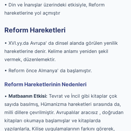
• Din ve İnanışlar üzerindeki etkisiyle, Reform
hareketlerine yol açmıştır
Reform Hareketleri
• XVI.yy.da Avrupa' da dinsel alanda görülen yenilik
hareketlerine denir. Kelime anlamı yeniden şekil
vermek, düzenlemektir.
• Reform önce Almanya' da başlamıştır.
Reform Hareketlerinin Nedenleri
•
Matbaanın Etkisi:
Tevrat ve İncil gibi kitaplar çok
sayıda basılmış, Hümanizma hareketleri sırasında da,
milli dillere çevrilmiştir. Avrupalılar aracısız , doğrudan
kitapları okumaya başlamışlar ve kitaplarda
yazılanlarla, Kilise uygulamalarının farkını görerek,