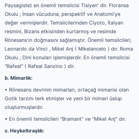
Paysagiste) en önemli temsilcisi Tisiyen' dir. Floransa
Okulu ; İnsan vücuduna, perspektif ve Anatomi'ye
değer vermişlerdir. Temsilcilerinden Ciyoto, İtalyan
resmini, Bizans etkisinden kurtarmış ve resimde
Rönesans'ın doğmasını sağlamıştır. Önemli temsilcileri,
Leonardo da Vinci , Mikel Anj ( Mikelancelo ) dır. Roma
Okulu ; Dini konuları işlemişlerdir. En önemli temsilcisi
"Rafeal" ( Rafeal Sanzino ) dir.
b. Mimarlık:
• Rönesans devrinin mimarları, ortaçağ mimarisi olan
Gotik tarzını terk etmişler ve yeni bir mimari üslup
oluşturmuşlardır.
• En önemli temsilcileri "Bramant" ve "Mikel Anj" dır.
c. Heykeltıraşlık: