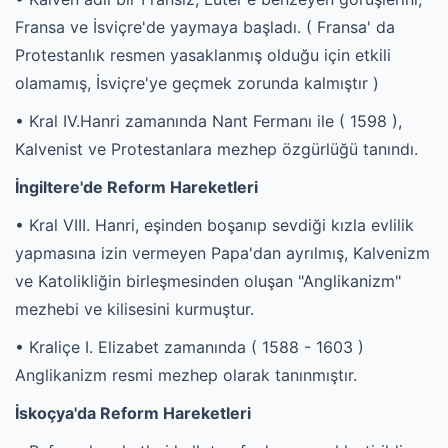
Fransa ve İsviçre'de yaymaya başladı. ( Fransa' da
Protestanlık resmen yasaklanmış olduğu için etkili
olamamış, İsviçre'ye geçmek zorunda kalmıştır )
• Kral IV.Hanri zamanında Nant Fermanı ile ( 1598 ),
Kalvenist ve Protestanlara mezhep özgürlüğü tanındı.
İngiltere'de Reform Hareketleri
• Kral VIII. Hanri, eşinden boşanıp sevdiği kızla evlilik
yapmasına izin vermeyen Papa'dan ayrılmış, Kalvenizm
ve Katolikliğin birleşmesinden oluşan "Anglikanizm"
mezhebi ve kilisesini kurmuştur.
• Kraliçe I. Elizabet zamanında ( 1588 - 1603 )
Anglikanizm resmi mezhep olarak tanınmıştır.
İskoçya'da Reform Hareketleri