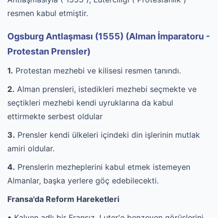
resmen kabul etmiştir.
Ogsburg Antlaşması (1555) (Alman İmparatoru -
Protestan Prensler)
1.
Protestan mezhebi ve kilisesi resmen tanındı.
2.
Alman prensleri, istedikleri mezhebi seçmekte ve
seçtikleri mezhebi kendi uyruklarına da kabul
ettirmekte serbest oldular
3.
Prensler kendi ülkeleri içindeki din işlerinin mutlak
amiri oldular.
4.
Prenslerin mezheplerini kabul etmek istemeyen
Almanlar, başka yerlere göç edebilecekti.
Fransa'da Reform Hareketleri
• Kalven adlı bir Fransız, Luter'e benzeyen görüşlerini,