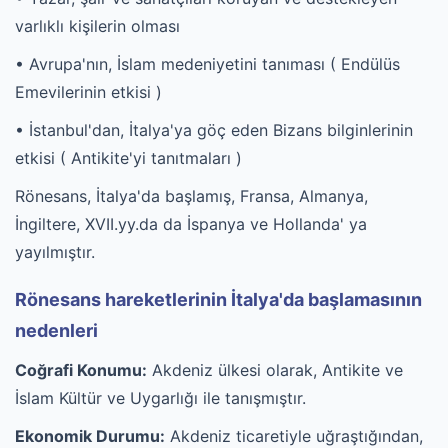
varlıklı kişilerin olması
• Avrupa'nın, İslam medeniyetini tanıması ( Endülüs
Emevilerinin etkisi )
• İstanbul'dan, İtalya'ya göç eden Bizans bilginlerinin
etkisi ( Antikite'yi tanıtmaları )
Rönesans, İtalya'da başlamış, Fransa, Almanya,
İngiltere, XVII.yy.da da İspanya ve Hollanda' ya
yayılmıştır.
Rönesans hareketlerinin İtalya'da başlamasının
nedenleri
Coğrafi Konumu:
Akdeniz ülkesi olarak, Antikite ve
İslam Kültür ve Uygarlığı ile tanışmıştır.
Ekonomik Durumu:
Akdeniz ticaretiyle uğraştığından,