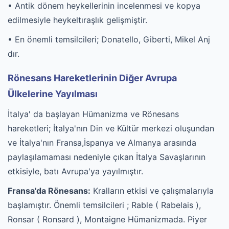
• Antik dönem heykellerinin incelenmesi ve kopya
edilmesiyle heykeltıraşlık gelişmiştir.
• En önemli temsilcileri; Donatello, Giberti, Mikel Anj
dır.
Rönesans Hareketlerinin Diğer Avrupa
Ülkelerine Yayılması
İtalya' da başlayan Hümanizma ve Rönesans
hareketleri; İtalya'nın Din ve Kültür merkezi oluşundan
ve İtalya'nın Fransa,İspanya ve Almanya arasında
paylaşılamaması nedeniyle çıkan İtalya Savaşlarının
etkisiyle, batı Avrupa'ya yayılmıştır.
Fransa'da Rönesans:
Kralların etkisi ve çalışmalarıyla
başlamıştır. Önemli temsilcileri ; Rable ( Rabelais ),
Ronsar ( Ronsard ), Montaigne Hümanizmada. Piyer