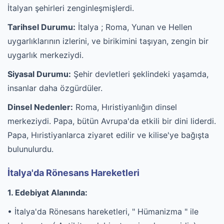
İtalyan şehirleri zenginleşmişlerdi.
Tarihsel Durumu:
İtalya ; Roma, Yunan ve Hellen
uygarlıklarının izlerini, ve birikimini taşıyan, zengin bir
uygarlık merkeziydi.
Siyasal Durumu:
Şehir devletleri şeklindeki yaşamda,
insanlar daha özgürdüler.
Dinsel Nedenler:
Roma, Hıristiyanlığın dinsel
merkeziydi. Papa, bütün Avrupa'da etkili bir dini liderdi.
Papa, Hıristiyanlarca ziyaret edilir ve kilise'ye bağışta
bulunulurdu.
İtalya'da Rönesans Hareketleri
1. Edebiyat Alanında:
• İtalya'da Rönesans hareketleri, " Hümanizma " ile