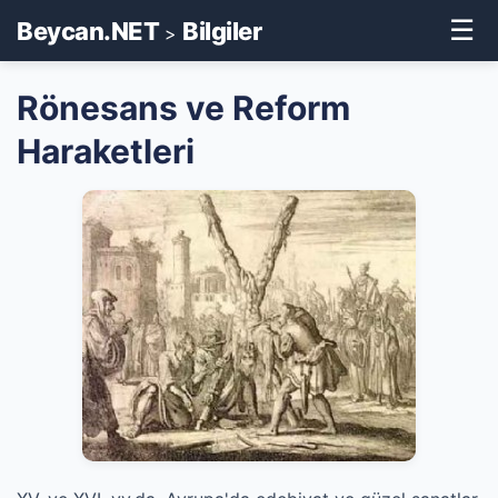
☰
Beycan.NET
Bilgiler
>
Rönesans ve Reform
Haraketleri