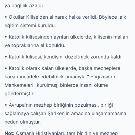
ya bağlılık azaldı.
• Okullar Kilise'den alınarak halka verildi. Böylece laik
eğitim sistemi kuruldu.
• Katolik kilisesinden ayrılan ülkelerde, kilisenin malları
ve topraklarına el konuldu.
• Katolik kilisesi, kendisini düzeltmek zorunda kaldı.
• Katolik olarak kalan ülkelerde, başka mezheplere
karşı mücadele edebilmek amacıyla " Engizisyon
Mahkemeleri" kurulmuş, binlerce insanı ölüme
göndermiştir.
• Avrupa'nın mezhep birliğinin bozulması, birliği
sağlamaya çalışan Şarlken'in amacına ulaşamamasına
neden olmuştur.
Not:
Osmanlı Hıristiyanları, tam bir din ve mezhep