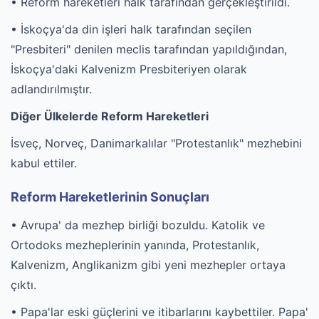
• Reform hareketleri halk tarafından gerçekleştirildi.
• İskoçya'da din işleri halk tarafından seçilen
"Presbiteri" denilen meclis tarafından yapıldığından,
İskoçya'daki Kalvenizm Presbiteriyen olarak
adlandırılmıştır.
Diğer Ülkelerde Reform Hareketleri
İsveç, Norveç, Danimarkalılar "Protestanlık" mezhebini
kabul ettiler.
Reform Hareketlerinin Sonuçları
• Avrupa' da mezhep birliği bozuldu. Katolik ve
Ortodoks mezheplerinin yanında, Protestanlık,
Kalvenizm, Anglikanizm gibi yeni mezhepler ortaya
çıktı.
• Papa'lar eski güçlerini ve itibarlarını kaybettiler. Papa'