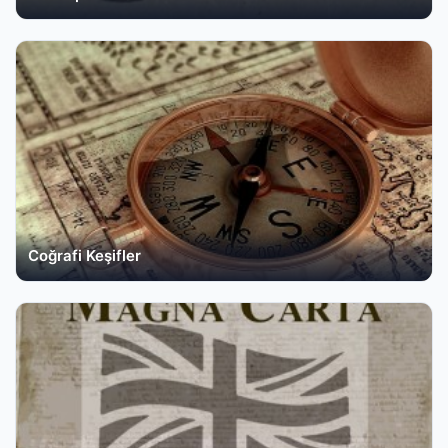
Coğrafi Keşifler