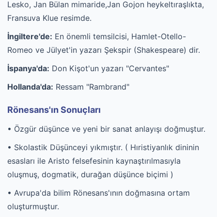
Lesko, Jan Bülan mimaride,Jan Gojon heykeltıraşlıkta,
Fransuva Klue resimde.
İngiltere'de:
En önemli temsilcisi, Hamlet-Otello-
Romeo ve Jülyet'in yazarı Şekspir (Shakespeare) dir.
İspanya'da:
Don Kişot'un yazarı "Cervantes"
Hollanda'da:
Ressam "Rambrand"
Rönesans'ın Sonuçları
• Özgür düşünce ve yeni bir sanat anlayışı doğmuştur.
• Skolastik Düşünceyi yıkmıştır. ( Hıristiyanlık dininin
esasları ile Aristo felsefesinin kaynaştırılmasıyla
oluşmuş, dogmatik, durağan düşünce biçimi )
• Avrupa'da bilim Rönesans'ının doğmasına ortam
oluşturmuştur.