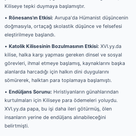
Kiliseye tepki duymaya başlamıştır.
•
Rönesans'ın Etkisi:
Avrupa'da Hümanist düşüncenin
doğmasıyla, ortaçağ skolastik düşünce ve felsefesi
eleştirilmeye başlandı.
•
Katolik Kilisesinin Bozulmasının Etkisi:
XVI.yy.da
kilise, halka karşı yapması gereken dinsel ve sosyal
görevleri, ihmal etmeye başlamış, kaynaklarını başka
alanlarda harcadığı için halkın dini duygularını
sömürerek, halktan para toplamaya başlamıştı.
•
Endüljans Sorunu:
Hıristiyanların günahlarından
kurtulmaları için Kiliseye para ödemeleri yoluydu.
XVI.yy.da papa, bu işi daha ileri götürmüş, ölen
insanların yerine de endüljans alınabileceğini
belirtmişti.