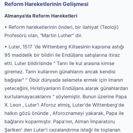
Reform Hareketlerinin Gelişmesi
Almanya'da Reform Hareketleri
• Reform hareketlerinin önderi, bir ilahiyat (Teoloji)
Profesörü olan, "Martin Luther" dir.
• Luter, 1517 'de Wittenberg Kilisesinin kapısına astığı
95 maddelik bir bildiri ile Endüljans satışlarına itiraz
etti. Luter bildirisinde " Tanrı ile kul arasına kimse
giremez. Tanrı kullarının günahlarını ancak kendisi
bağışlar" " Öbür dünyada selamete ermek için imanın
yeteceğini, Hıristiyanların Endüljans alarak günahlardan
kurtulamayacaklarını " söylemiştir. Bunun üzerine Papa
X. Leon , Luter'i Aforoz etmiş, Luter'de Wittenberg'de
halkın gözü önünde , Aforoznameyi yakarak, Papa ile
bağlarını koparmıştır. Papa'nın, Alman İmparatoru
Şarlken' den Luter'i cezalandırma isteği ile toplanan