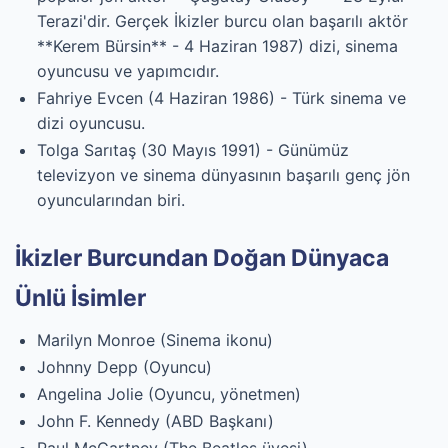
Terazi'dir. Gerçek İkizler burcu olan başarılı aktör
**Kerem Bürsin** - 4 Haziran 1987) dizi, sinema
oyuncusu ve yapımcıdır.
Fahriye Evcen (4 Haziran 1986) - Türk sinema ve
dizi oyuncusu.
Tolga Sarıtaş (30 Mayıs 1991) - Günümüz
televizyon ve sinema dünyasının başarılı genç jön
oyuncularından biri.
İkizler Burcundan Doğan Dünyaca
Ünlü İsimler
Marilyn Monroe (Sinema ikonu)
Johnny Depp (Oyuncu)
Angelina Jolie (Oyuncu, yönetmen)
John F. Kennedy (ABD Başkanı)