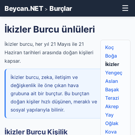
☰
Beycan.NET
Burçlar
>
İkizler Burcu ünlüleri
İkizler burcu, her yıl 21 Mayıs ile 21
Koç
Haziran tarihleri arasında doğan kişileri
Boğa
kapsar.
İkizler
Yengeç
İkizler burcu, zeka, iletişim ve
Aslan
değişkenlik ile öne çıkan hava
Başak
grubuna ait bir burçtur. Bu burçtan
Terazi
doğan kişiler hızlı düşünen, meraklı ve
Akrep
sosyal yapılarıyla bilinir.
Yay
Oğlak
İkizler Burcu Kişilik
Kova