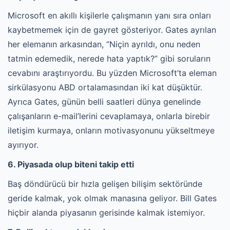
Microsoft en akıllı kişilerle çalışmanın yanı sıra onları
kaybetmemek için de gayret gösteriyor. Gates ayrılan
her elemanın arkasından, “Niçin ayrıldı, onu neden
tatmin edemedik, nerede hata yaptık?” gibi soruların
cevabını araştırıyordu. Bu yüzden Microsoft’ta eleman
sirkülasyonu ABD ortalamasından iki kat düşüktür.
Ayrıca Gates, günün belli saatleri dünya genelinde
çalışanların e-mail’lerini cevaplamaya, onlarla birebir
iletişim kurmaya, onların motivasyonunu yükseltmeye
ayırıyor.
6. Piyasada olup biteni takip etti
Baş döndürücü bir hızla gelişen bilişim sektöründe
geride kalmak, yok olmak manasına geliyor. Bill Gates
hiçbir alanda piyasanın gerisinde kalmak istemiyor.