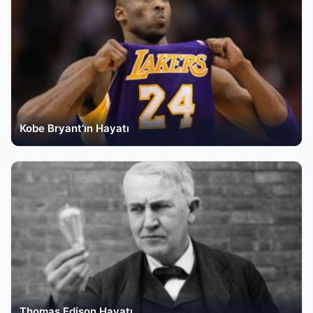
Kobe Bryant'ın Hayatı
Thomas Edison Hayatı