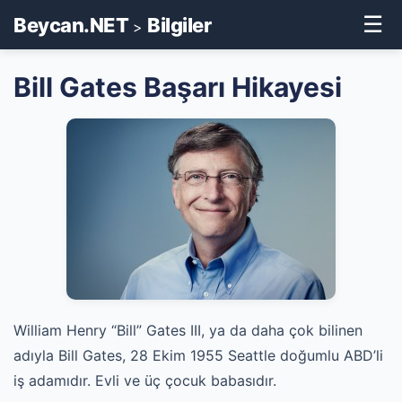
☰
Beycan.NET
Bilgiler
>
Bill Gates Başarı Hikayesi
William Henry “Bill” Gates III, ya da daha çok bilinen
adıyla Bill Gates, 28 Ekim 1955 Seattle doğumlu ABD’li
iş adamıdır. Evli ve üç çocuk babasıdır.