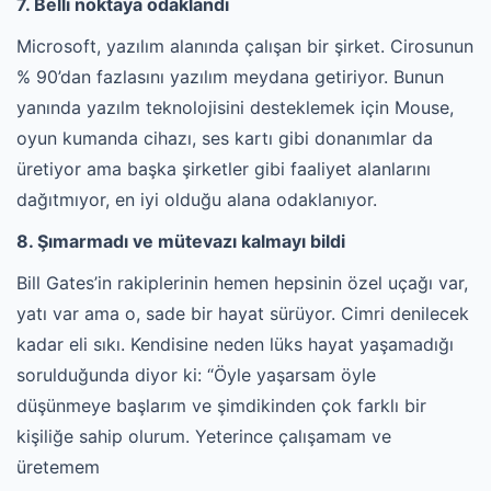
7. Belli noktaya odaklandı
Microsoft, yazılım alanında çalışan bir şirket. Cirosunun
% 90’dan fazlasını yazılım meydana getiriyor. Bunun
yanında yazılm teknolojisini desteklemek için Mouse,
oyun kumanda cihazı, ses kartı gibi donanımlar da
üretiyor ama başka şirketler gibi faaliyet alanlarını
dağıtmıyor, en iyi olduğu alana odaklanıyor.
8. Şımarmadı ve mütevazı kalmayı bildi
Bill Gates’in rakiplerinin hemen hepsinin özel uçağı var,
yatı var ama o, sade bir hayat sürüyor. Cimri denilecek
kadar eli sıkı. Kendisine neden lüks hayat yaşamadığı
sorulduğunda diyor ki: “Öyle yaşarsam öyle
düşünmeye başlarım ve şimdikinden çok farklı bir
kişiliğe sahip olurum. Yeterince çalışamam ve
üretemem