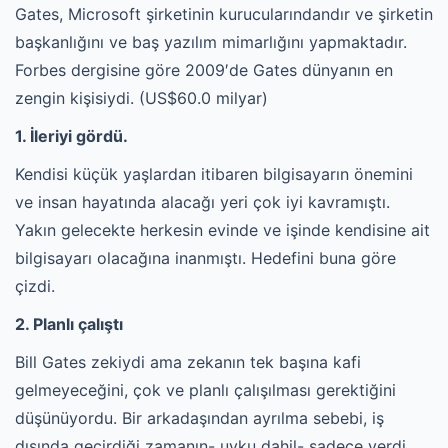
Gates, Microsoft şirketinin kurucularındandır ve şirketin
başkanlığını ve baş yazılım mimarlığını yapmaktadır.
Forbes dergisine göre 2009′de Gates dünyanın en
zengin kişisiydi. (US$60.0 milyar)
1. İleriyi gördü.
Kendisi küçük yaşlardan itibaren bilgisayarın önemini
ve insan hayatında alacağı yeri çok iyi kavramıştı.
Yakın gelecekte herkesin evinde ve işinde kendisine ait
bilgisayarı olacağına inanmıştı. Hedefini buna göre
çizdi.
2. Planlı çalıştı
Bill Gates zekiydi ama zekanın tek başına kafi
gelmeyeceğini, çok ve planlı çalışılması gerektiğini
düşünüyordu. Bir arkadaşından ayrılma sebebi, iş
dışında geçirdiği zamanın- uyku dahil- sadece yerdi