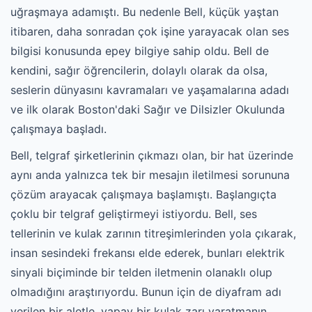
uğraşmaya adamıştı. Bu nedenle Bell, küçük yaştan
itibaren, daha sonradan çok işine yarayacak olan ses
bilgisi konusunda epey bilgiye sahip oldu. Bell de
kendini, sağır öğrencilerin, dolaylı olarak da olsa,
seslerin dünyasını kavramaları ve yaşamalarına adadı
ve ilk olarak Boston'daki Sağır ve Dilsizler Okulunda
çalışmaya başladı.
Bell, telgraf şirketlerinin çıkmazı olan, bir hat üzerinde
aynı anda yalnızca tek bir mesajın iletilmesi sorununa
çözüm arayacak çalışmaya başlamıştı. Başlangıçta
çoklu bir telgraf geliştirmeyi istiyordu. Bell, ses
tellerinin ve kulak zarının titreşimlerinden yola çıkarak,
insan sesindeki frekansı elde ederek, bunları elektrik
sinyali biçiminde bir telden iletmenin olanaklı olup
olmadığını araştırıyordu. Bunun için de diyafram adı
verilen bir aletle, yapay bir kulak zarı yaratmanın