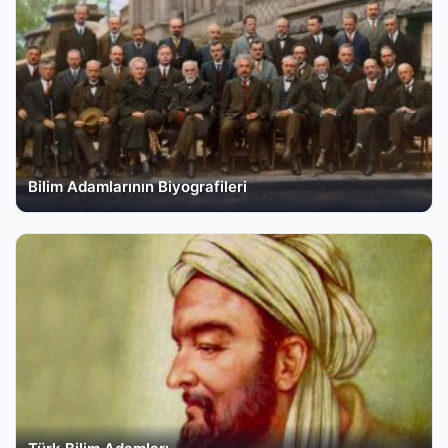
Bilim Adamlarının Biyografileri