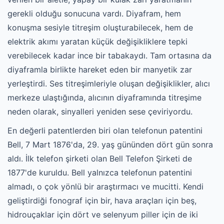
gerekli olduğu sonucuna vardı. Diyafram, hem
konuşma sesiyle titreşim oluşturabilecek, hem de
elektrik akımı yaratan küçük değişikliklere tepki
verebilecek kadar ince bir tabakaydı. Tam ortasına da
diyaframla birlikte hareket eden bir manyetik zar
yerleştirdi. Ses titreşimleriyle oluşan değişiklikler, alıcı
merkeze ulaştığında, alıcının diyaframında titreşime
neden olarak, sinyalleri yeniden sese çeviriyordu.
En değerli patentlerden biri olan telefonun patentini
Bell, 7 Mart 1876'da, 29. yaş gününden dört gün sonra
aldı. İlk telefon şirketi olan Bell Telefon Şirketi de
1877'de kuruldu. Bell yalnızca telefonun patentini
almadı, o çok yönlü bir araştırmacı ve mucitti. Kendi
geliştirdiği fonograf için bir, hava araçları için beş,
hidrouçaklar için dört ve selenyum piller için de iki