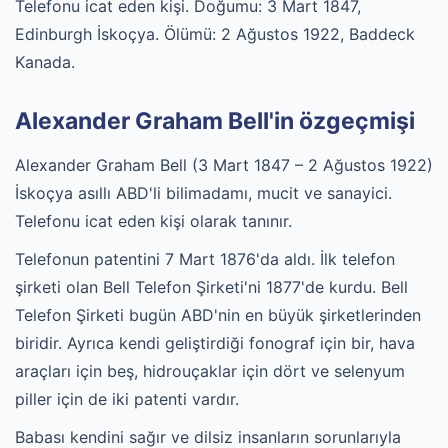
Telefonu icat eden kişi. Doğumu: 3 Mart 1847,
Edinburgh İskoçya. Ölümü: 2 Ağustos 1922, Baddeck
Kanada.
Alexander Graham Bell'in özgeçmişi
Alexander Graham Bell (3 Mart 1847 – 2 Ağustos 1922)
İskoçya asıllı ABD'li bilimadamı, mucit ve sanayici.
Telefonu icat eden kişi olarak tanınır.
Telefonun patentini 7 Mart 1876'da aldı. İlk telefon
şirketi olan Bell Telefon Şirketi'ni 1877'de kurdu. Bell
Telefon Şirketi bugün ABD'nin en büyük şirketlerinden
biridir. Ayrıca kendi geliştirdiği fonograf için bir, hava
araçları için beş, hidrouçaklar için dört ve selenyum
piller için de iki patenti vardır.
Babası kendini sağır ve dilsiz insanların sorunlarıyla