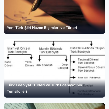
Yeni Türk Şiiri Nazım Biçimleri ve Türleri
Türk Edebiyatı Türleri ve Türk Edebiyatının
Temsilcileri