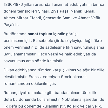
1860-1876 yılları arasında Tanzimat edebiyatının birinci
dönem temsilcileri Şinasi, Ziya Paşa, Namik Kemal,
Ahmet Mithat Efendi, Şemsettin Sami ve Ahmet Vefik
Paşa'dır.
Bu dönemde
sanat toplum içindir
görüşü
benimsenmiştir. Bu sebeple şiirde söyleyişe değil fikre
önem verilmiştir. Dilde sadeleşme fikri savunulmuş ama
uygulanamamıştır. Hece vezni ve halk edebiyatı da
savunulmuş ama sözde kalmiştir.
Divan edebiyatına tümden karşı çıkılmış ve ağır bir dille
eleştirilmiştir. Fransız edebiyatı örnek alınarak
romantizmden etkilenilmiştir.
Roman, tiyatro, makale gibi batıdan alınan türler ilk
defa bu dönemde kullanılmıştır. Noktalama işaretleri de
ilk defa bu dönemde kullanilmiştir. Kölelik ve cariyelik,