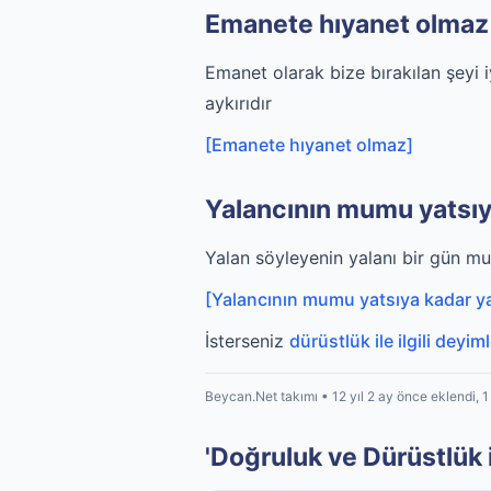
Emanete hıyanet olmaz
Emanet olarak bize bırakılan şeyi 
aykırıdır
[Emanete hıyanet olmaz]
Yalancının mumu yatsıy
Yalan söyleyenin yalanı bir gün mu
[Yalancının mumu yatsıya kadar y
İsterseniz
dürüstlük ile ilgili deyim
Beycan.Net takımı • 12 yıl 2 ay önce eklendi, 
'Doğruluk ve Dürüstlük ile 