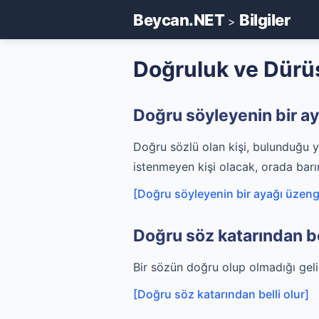
Beycan.NET
Bilgiler
>
Doğruluk ve Dürüstl
Doğru söyleyenin bir a
Doğru sözlü olan kişi, bulunduğu 
istenmeyen kişi olacak, orada bar
[Doğru söyleyenin bir ayağı üzeng
Doğru söz katarından be
Bir sözün doğru olup olmadığı geli
[Doğru söz katarından belli olur]