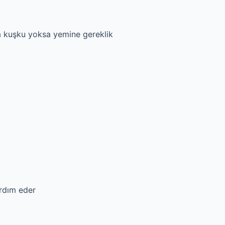
a kuşku yoksa yemine gereklik
ardım eder