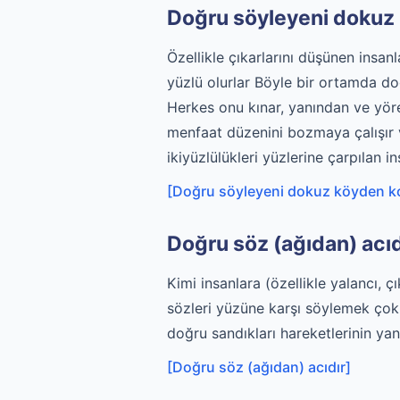
Doğru söyleyeni dokuz 
Özellikle çıkarlarını düşünen insanl
yüzlü olurlar Böyle bir ortamda d
Herkes onu kınar, yanından ve yöre
menfaat düzenini bozmaya çalışır v
ikiyüzlülükleri yüzlerine çarpılan i
[Doğru söyleyeni dokuz köyden ko
Doğru söz (ağıdan) acıd
Kimi insanlara (özellikle yalancı, çı
sözleri yüzüne karşı söylemek çok 
doğru sandıkları hareketlerinin ya
[Doğru söz (ağıdan) acıdır]