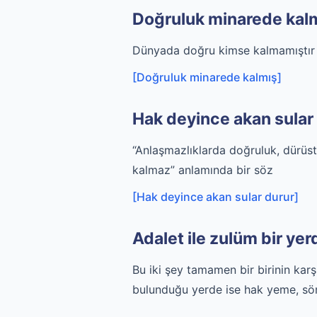
Doğruluk minarede kal
Dünyada doğru kimse kalmamıştır Do
[Doğruluk minarede kalmış]
Hak deyince akan sular
“Anlaşmazlıklarda doğruluk, dürüstl
kalmaz” anlamında bir söz
[Hak deyince akan sular durur]
Adalet ile zulüm bir ye
Bu iki şey tamamen bir birinin ka
bulunduğu yerde ise hak yeme, sömü