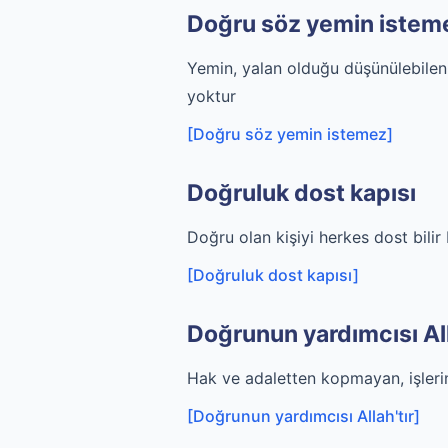
Doğru söz yemin istem
Yemin, yalan olduğu düşünülebile
yoktur
[Doğru söz yemin istemez]
Doğruluk dost kapısı
Doğru olan kişiyi herkes dost bili
[Doğruluk dost kapısı]
Doğrunun yardımcısı All
Hak ve adaletten kopmayan, işleri
[Doğrunun yardımcısı Allah'tır]