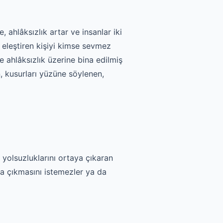
, ahlâksızlık artar ve insanlar iki
eleştiren kişiyi kimse sevmez
 ahlâksızlık üzerine bina edilmiş
, kusurları yüzüne söylenen,
i, yolsuzluklarını ortaya çıkaran
ya çıkmasını istemezler ya da