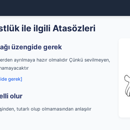
ük ile ilgili Atasözleri
yağı üzengide gerek
yerden ayrılmaya hazır olmalıdır Çünkü sevilmeyen,
ınamayacaktır
ide gerek]
lli olur
şinden, tutarlı olup olmamasından anlaşılır