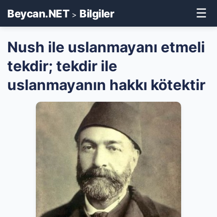
☰
Beycan.NET
Bilgiler
>
Nush ile uslanmayanı etmeli
tekdir; tekdir ile
uslanmayanın hakkı kötektir