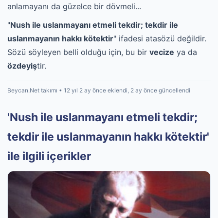
anlamayanı da güzelce bir dövmeli...
"
Nush ile uslanmayanı etmeli tekdir; tekdir ile
uslanmayanın hakkı kötektir
" ifadesi atasözü değildir.
Sözü söyleyen belli olduğu için, bu bir
vecize
ya da
özdeyiş
tir.
Beycan.Net takımı • 12 yıl 2 ay önce eklendi, 2 ay önce güncellendi
'Nush ile uslanmayanı etmeli tekdir;
tekdir ile uslanmayanın hakkı kötektir'
ile ilgili içerikler