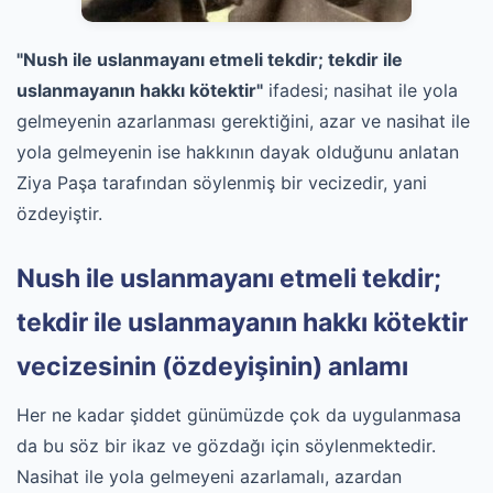
"Nush ile uslanmayanı etmeli tekdir; tekdir ile
uslanmayanın hakkı kötektir"
ifadesi; nasihat ile yola
gelmeyenin azarlanması gerektiğini, azar ve nasihat ile
yola gelmeyenin ise hakkının dayak olduğunu anlatan
Ziya Paşa tarafından söylenmiş bir vecizedir, yani
özdeyiştir.
Nush ile uslanmayanı etmeli tekdir;
tekdir ile uslanmayanın hakkı kötektir
vecizesinin (özdeyişinin) anlamı
Her ne kadar şiddet günümüzde çok da uygulanmasa
da bu söz bir ikaz ve gözdağı için söylenmektedir.
Nasihat ile yola gelmeyeni azarlamalı, azardan