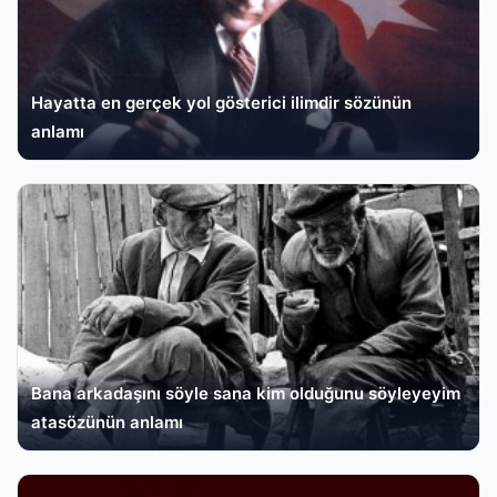
Hayatta en gerçek yol gösterici ilimdir sözünün
anlamı
Bana arkadaşını söyle sana kim olduğunu söyleyeyim
atasözünün anlamı