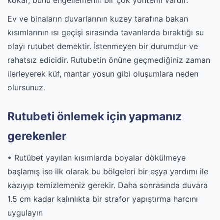
kokar, bunu engellemenin bir çok yöntemi vardır.
Ev ve binaların duvarlarının kuzey tarafına bakan
kısımlarının ısı geçişi sırasında tavanlarda bıraktığı su
olayı rutubet demektir. İstenmeyen bir durumdur ve
rahatsız edicidir. Rutubetin önüne geçmediğiniz zaman
ilerleyerek küf, mantar yosun gibi oluşumlara neden
olursunuz.
Rutubeti önlemek için yapmanız
gerekenler
• Rutübet yayılan kısımlarda boyalar dökülmeye
başlamış ise ilk olarak bu bölgeleri bir eşya yardımı ile
kazıyıp temizlemeniz gerekir. Daha sonrasında duvara
1.5 cm kadar kalınlıkta bir strafor yapıştırma harcını
uygulayın