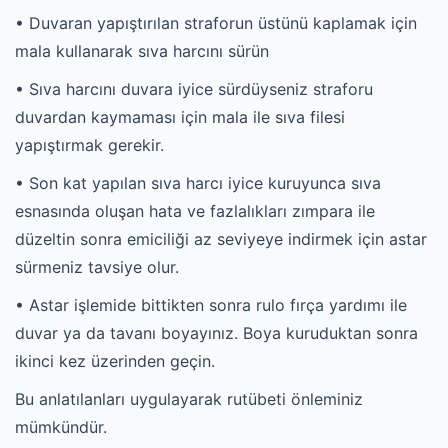
• Duvaran yapıştırılan straforun üstünü kaplamak için
mala kullanarak sıva harcını sürün
• Sıva harcını duvara iyice sürdüyseniz straforu
duvardan kaymaması için mala ile sıva filesi
yapıştırmak gerekir.
• Son kat yapılan sıva harcı iyice kuruyunca sıva
esnasında oluşan hata ve fazlalıkları zımpara ile
düzeltin sonra emiciliği az seviyeye indirmek için astar
sürmeniz tavsiye olur.
• Astar işlemide bittikten sonra rulo fırça yardımı ile
duvar ya da tavanı boyayınız. Boya kuruduktan sonra
ikinci kez üzerinden geçin.
Bu anlatılanları uygulayarak rutübeti önleminiz
mümkündür.