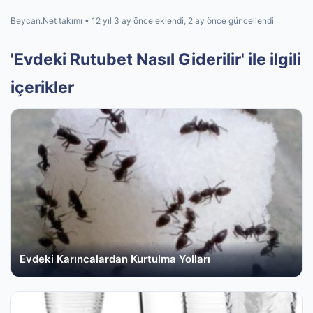
Beycan.Net takımı • 12 yıl 3 ay önce eklendi, 2 ay önce güncellendi
'Evdeki Rutubet Nasıl Giderilir' ile ilgili
içerikler
Evdeki Karıncalardan Kurtulma Yolları