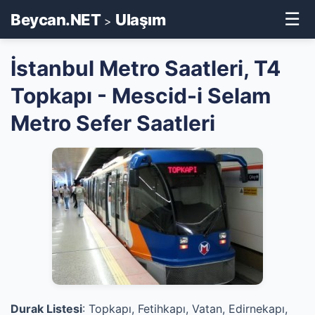
☰
Beycan.NET
Ulaşım
>
İstanbul Metro Saatleri, T4
Topkapı - Mescid-i Selam
Metro Sefer Saatleri
Durak Listesi
: Topkapı, Fetihkapı, Vatan, Edirnekapı,