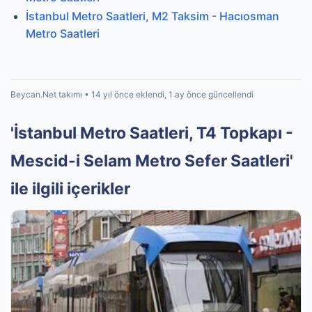
İstanbul Metro Saatleri, M2 Taksim - Hacıosman
Metro Saatleri
Beycan.Net takımı • 14 yıl önce eklendi, 1 ay önce güncellendi
'İstanbul Metro Saatleri, T4 Topkapı -
Mescid-i Selam Metro Sefer Saatleri'
ile ilgili içerikler