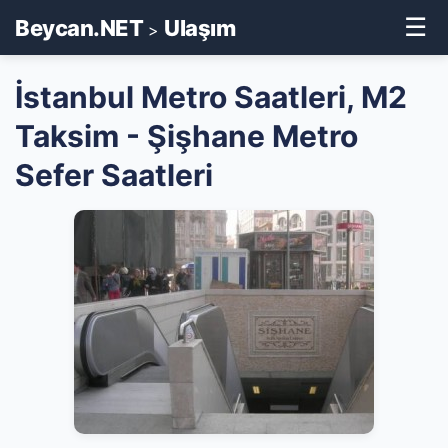
☰
Beycan.NET
Ulaşım
>
İstanbul Metro Saatleri, M2
Taksim - Şişhane Metro
Sefer Saatleri