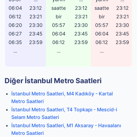
06:04
23:12
saatte
23:12
saatte
23:12
06:12
23:21
bir
23:21
bir
23:21
06:20
23:30
05:57
23:30
05:57
23:30
06:27
23:45
06:04
23:45
06:04
23:45
06:35
23:59
06:12
23:59
06:12
23:59
...
...
...
Diğer İstanbul Metro Saatleri
İstanbul Metro Saatleri, M4 Kadıköy - Kartal
Metro Saatleri
İstanbul Metro Saatleri, T4 Topkapı - Mescid-i
Selam Metro Saatleri
İstanbul Metro Saatleri, M1 Aksaray - Havaalanı
Metro Saatleri