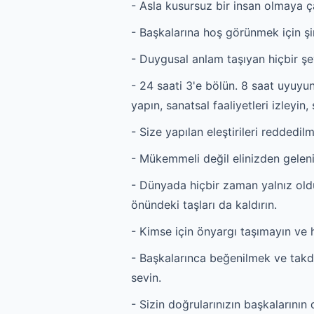
- Asla kusursuz bir insan olmaya ç
- Başkalarına hoş görünmek için ş
- Duygusal anlam taşıyan hiçbir şey
- 24 saati 3'e bölün. 8 saat uyuyun
yapın, sanatsal faaliyetleri izleyin, 
- Size yapılan eleştirileri reddedilm
- Mükemmeli değil elinizden geleni
- Dünyada hiçbir zaman yalnız oldu
önündeki taşları da kaldırın.
- Kimse için önyargı taşımayın ve h
- Başkalarınca beğenilmek ve takd
sevin.
- Sizin doğrularınızın başkalarının 