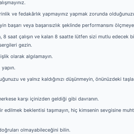
alışmayınız.
irinlik ve fedakârlık yapmayınız yapmak zorunda olduğunuz
in başarı veya başarısızlık şeklinde performansını ölçmeye ç
, 8 saat çalışın ve kalan 8 saatte lütfen sizi mutlu edecek bi
sergileri gezin.
işlik olarak algılamayın.
 yapın.
ğunuzu ve yalnız kaldığınızı düşünmeyin, önünüzdeki taşlar
erkese karşı içinizden geldiği gibi davranın.
ir edilmek beklentisi taşımayın, hiç kimsenin sevgisine mu
doğruları olmayabileceğini bilin.