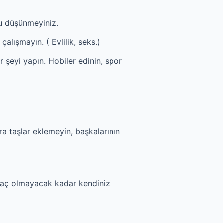
u düşünmeyiniz.
alışmayın. ( Evlilik, seks.)
r şeyi yapın. Hobiler edinin, spor
a taşlar eklemeyin, başkalarının
htaç olmayacak kadar kendinizi