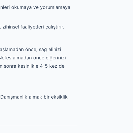
eçenleri okumaya ve yorumlamaya
nsel faaliyetleri çalıştırır.
başlamadan önce, sağ elinizi
 Nefes almadan önce ciğerinizi
an sonra kesinlikle 4-5 kez de
 Danışmanlık almak bir eksiklik