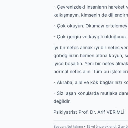
- Çevrenizdeki insanların hareket
kalkışmayın, kimsenin de dillendi
- Çok okuyun. Okumayı ertelemeyin,
- Çok gergin ve kaygılı olduğunuz
İyi bir nefes almak iyi bir nefes v
göbeğinizin hemen altına koyun, so
iyice boşaltın. Yeni bir nefes alma
normal nefes alın. Tüm bu işlemleri
- Akraba, aile ve kök bağlarınızı 
- Sizi aşan konularda mutlaka danı
değildir.
Psikiyatrist Prof. Dr. Arif VERİMLİ
Beycan.Net takımı • 15 yıl önce eklendi, 2 ay 