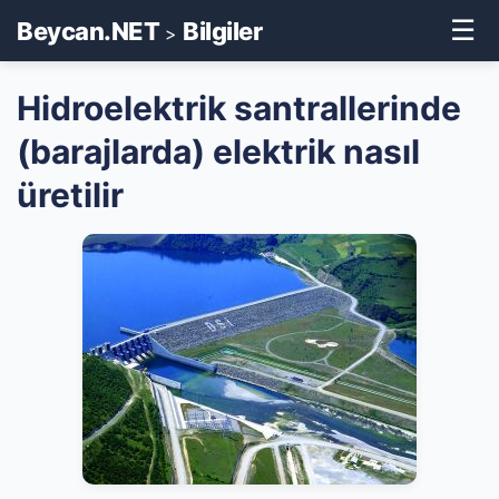
☰
Beycan.NET
Bilgiler
>
Hidroelektrik santrallerinde
(barajlarda) elektrik nasıl
üretilir