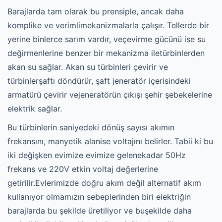
Barajlarda tam olarak bu prensiple, ancak daha
komplike ve verimlimekanizmalarla çalışır. Tellerde bir
yerine binlerce sarım vardır, veçevirme gücünü ise su
değirmenlerine benzer bir mekanizma iletürbinlerden
akan su sağlar. Akan su türbinleri çevirir ve
türbinlerşaftı döndürür, şaft jeneratör içerisindeki
armatürü çevirir vejeneratörün çıkışı şehir şebekelerine
elektrik sağlar.
Bu türbinlerin saniyedeki dönüş sayısı akımın
frekansını, manyetik alanise voltajını belirler. Tabii ki bu
iki değişken evimize evimize gelenekadar 50Hz
frekans ve 220V etkin voltaj değerlerine
getirilir.Evlerimizde doğru akım değil alternatif akım
kullanıyor olmamızın sebeplerinden biri elektriğin
barajlarda bu şekilde üretiliyor ve buşekilde daha