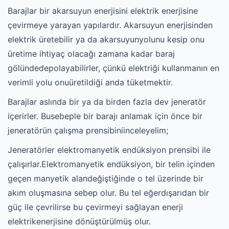
Barajlar bir akarsuyun enerjisini elektrik enerjisine
çevirmeye yarayan yapılardır. Akarsuyun enerjisinden
elektrik üretebilir ya da akarsuyunyolunu kesip onu
üretime ihtiyaç olacağı zamana kadar baraj
gölündedepolayabilirler, çünkü elektriği kullanmanın en
verimli yolu onuüretildiği anda tüketmektir.
Barajlar aslında bir ya da birden fazla dev jeneratör
içerirler. Busebeple bir barajı anlamak için önce bir
jeneratörün çalışma prensibiniinceleyelim;
Jeneratörler elektromanyetik endüksiyon prensibi ile
çalışırlar.Elektromanyetik endüksiyon, bir telin içinden
geçen manyetik alandeğiştiğinde o tel üzerinde bir
akım oluşmasına sebep olur. Bu tel eğerdışarıdan bir
güç ile çevrilirse bu çevirmeyi sağlayan enerji
elektrikenerjisine dönüştürülmüş olur.