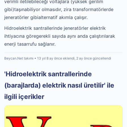
verimli iletilebileceği voltajlara (yüksek gerilim
gibi)taşınabiliyor olmasıdır, zira transformatörlerde
jeneratörler gibialternatif akımla çalışır.
Hidroelektrik santrallerinde jeneratörler elektrik
ihtiyacına göregerekli sayıda aynı anda çalıştırılarak
enerji tasarrufu sağlanır.
Beycan.Net takımı • 13 yıl 8 ay önce eklendi, 2 ay önce güncellendi
'Hidroelektrik santrallerinde
(barajlarda) elektrik nasıl üretilir' ile
ilgili içerikler