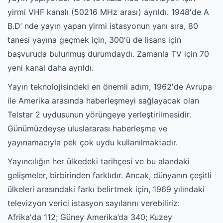
yirmi VHF kanalı (50216 MHz arası) ayrıldı. 1948′de A
B.D’ nde yayın yapan yirmi istasyonun yanı sıra, 80
tanesi yayına geçmek için, 300'ü de lisans için
başvuruda bulunmuş durumdaydı. Zamanla TV için 70
yeni kanal daha ayrıldı.
Yayın teknolojisindeki en önemli adım, 1962'de Avrupa
ile Amerika arasında haberleşmeyi sağlayacak olan
Telstar 2 uydusunun yörüngeye yerleştirilmesidir.
Günümüzdeyse uluslararası haberleşme ve
yayınamacıyla pek çok uydu kullanılmaktadır.
Yayıncılığın her ülkedeki tarihçesi ve bu alandaki
gelişmeler, birbirinden farklıdır. Ancak, dünyanın çeşitli
ülkeleri arasındaki farkı belirtmek için, 1969 yılındaki
televizyon verici istasyon sayılarını verebiliriz:
Afrika'da 112; Güney Amerika’da 340; Kuzey