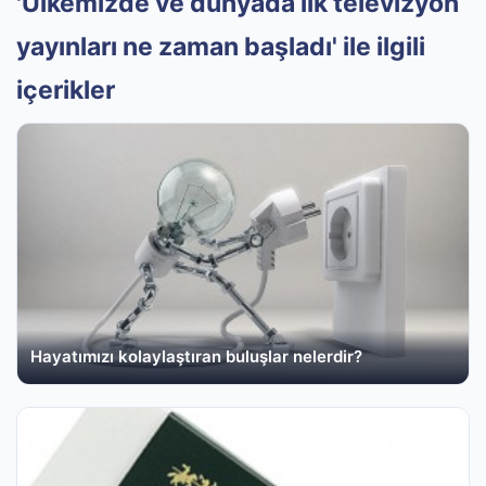
'Ülkemizde ve dünyada ilk televizyon
yayınları ne zaman başladı' ile ilgili
içerikler
Hayatımızı kolaylaştıran buluşlar nelerdir?