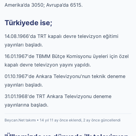
Amerika’da 3050; Avrupa’da 6515.
Türkiyede ise;
14.08.1966'da TRT kapalı devre televizyon eğitimi
yayınları başladı.
16.01.1967'de TBMM Bütçe Komisyonu üyeleri için özel
kapalı devre televizyon yayını yapıldı.
01.10.1967'de Ankara Televizyonu'nun teknik deneme
yayınları başladı.
31.01.1968'de TRT Ankara Televizyonu deneme
yayınlarına başladı.
Beycan.Net takımı • 14 yıl 11 ay önce eklendi, 2 ay önce güncellendi