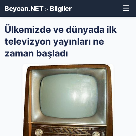
☰
Beycan.NET
Bilgiler
>
Ülkemizde ve dünyada ilk
televizyon yayınları ne
zaman başladı