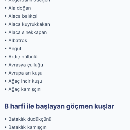
• Ala doğan
• Alaca balıkçıl
• Alaca kuyrukkakan
• Alaca sinekkapan
• Albatros
• Angut
• Ardıç bülbülü
• Avrasya çulluğu
• Avrupa arı kuşu
• Ağaç incir kuşu
• Ağaç kamışçını
B harfi ile başlayan göçmen kuşlar
• Bataklık düdükçünü
• Bataklık kamışçını