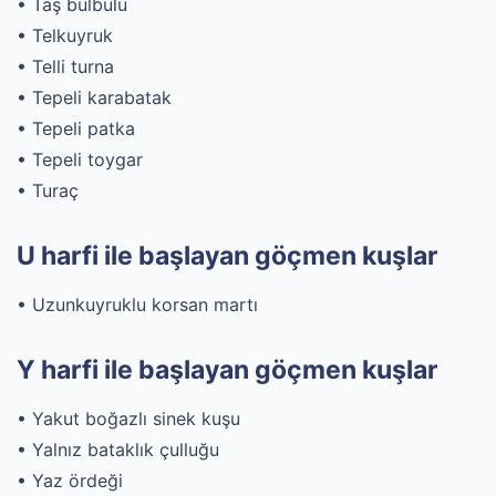
• Taş bülbülü
• Telkuyruk
• Telli turna
• Tepeli karabatak
• Tepeli patka
• Tepeli toygar
• Turaç
U harfi ile başlayan göçmen kuşlar
• Uzunkuyruklu korsan martı
Y harfi ile başlayan göçmen kuşlar
• Yakut boğazlı sinek kuşu
• Yalnız bataklık çulluğu
• Yaz ördeği