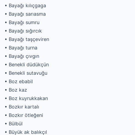
• Bayağı kılıçgaga
• Bayağı sarıasma
• Bayağı sumru
• Bayağı sığırcık
• Bayağı taşçeviren
• Bayağı turna
• Bayağı çıvgın
• Benekli düdükçün
• Benekli sutavuğu
• Boz ebabil
• Boz kaz
• Boz kuyrukkakan
• Bozkır kartalı
• Bozkır ötleğeni
• Bülbül
• Büyük ak balıkçıl