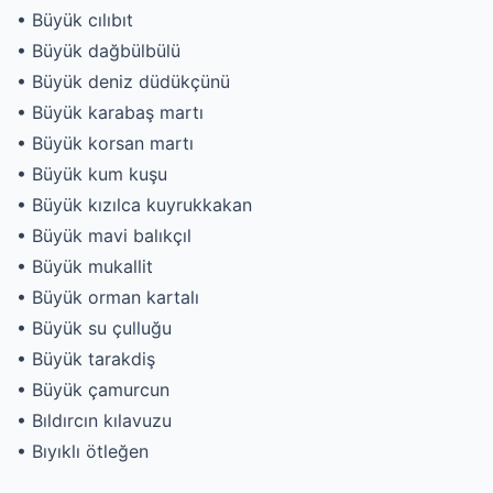
• Büyük cılıbıt
• Büyük dağbülbülü
• Büyük deniz düdükçünü
• Büyük karabaş martı
• Büyük korsan martı
• Büyük kum kuşu
• Büyük kızılca kuyrukkakan
• Büyük mavi balıkçıl
• Büyük mukallit
• Büyük orman kartalı
• Büyük su çulluğu
• Büyük tarakdiş
• Büyük çamurcun
• Bıldırcın kılavuzu
• Bıyıklı ötleğen