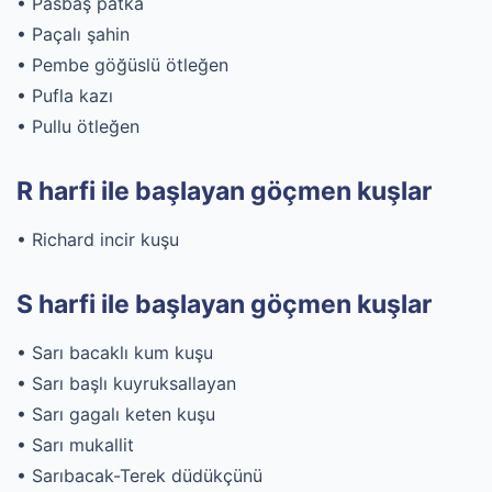
• Pasbaş patka
• Paçalı şahin
• Pembe göğüslü ötleğen
• Pufla kazı
• Pullu ötleğen
R harfi ile başlayan göçmen kuşlar
• Richard incir kuşu
S harfi ile başlayan göçmen kuşlar
• Sarı bacaklı kum kuşu
• Sarı başlı kuyruksallayan
• Sarı gagalı keten kuşu
• Sarı mukallit
• Sarıbacak-Terek düdükçünü