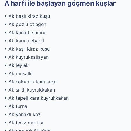
A harfi ile başlayan göçmen kuşlar
• Ak başlı kiraz kuşu
• Ak gözlü ötleğen
• Ak kanatlı sumru
• Ak karınlı ebabil
• Ak kaşlı kiraz kuşu
• Ak kuyruksallayan
• Ak leylek
• Ak mukallit
• Ak sokumlu kum kuşu
• Ak sırtlı kuyrukkakan
• Ak tepeli kara kuyrukkakan
• Ak turna
• Ak yanaklı kaz
• Akdeniz martısı
• Akgerdanlı ötleğen