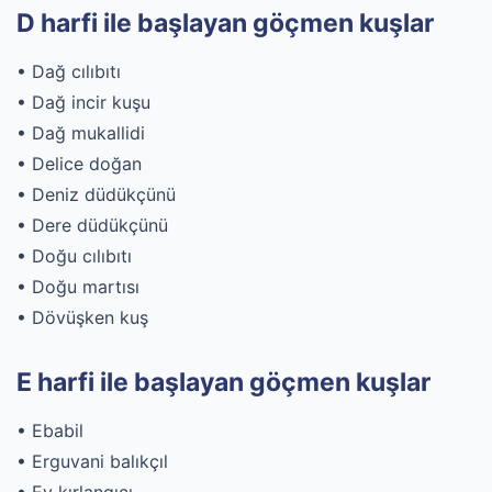
D harfi ile başlayan göçmen kuşlar
• Dağ cılıbıtı
• Dağ incir kuşu
• Dağ mukallidi
• Delice doğan
• Deniz düdükçünü
• Dere düdükçünü
• Doğu cılıbıtı
• Doğu martısı
• Dövüşken kuş
E harfi ile başlayan göçmen kuşlar
• Ebabil
• Erguvani balıkçıl