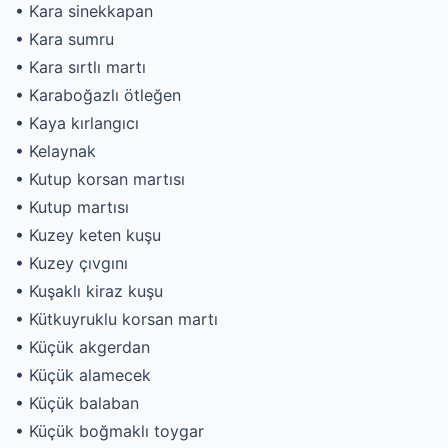
• Kara sinekkapan
• Kara sumru
• Kara sırtlı martı
• Karaboğazlı ötleğen
• Kaya kırlangıcı
• Kelaynak
• Kutup korsan martısı
• Kutup martısı
• Kuzey keten kuşu
• Kuzey çıvgını
• Kuşaklı kiraz kuşu
• Kütkuyruklu korsan martı
• Küçük akgerdan
• Küçük alamecek
• Küçük balaban
• Küçük boğmaklı toygar