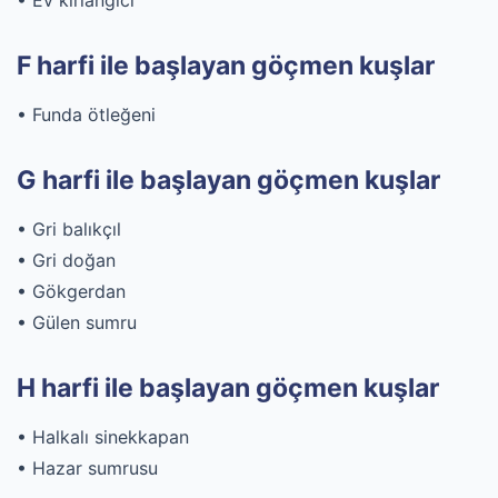
• Ev kırlangıcı
F harfi ile başlayan göçmen kuşlar
• Funda ötleğeni
G harfi ile başlayan göçmen kuşlar
• Gri balıkçıl
• Gri doğan
• Gökgerdan
• Gülen sumru
H harfi ile başlayan göçmen kuşlar
• Halkalı sinekkapan
• Hazar sumrusu