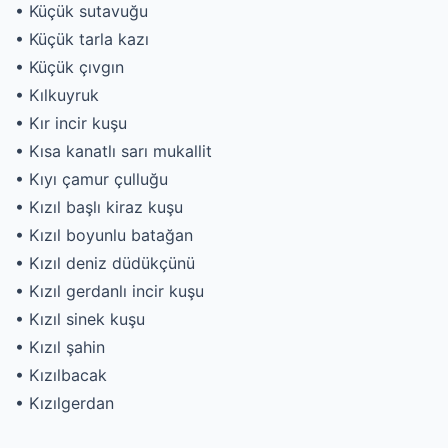
• Küçük sutavuğu
• Küçük tarla kazı
• Küçük çıvgın
• Kılkuyruk
• Kır incir kuşu
• Kısa kanatlı sarı mukallit
• Kıyı çamur çulluğu
• Kızıl başlı kiraz kuşu
• Kızıl boyunlu batağan
• Kızıl deniz düdükçünü
• Kızıl gerdanlı incir kuşu
• Kızıl sinek kuşu
• Kızıl şahin
• Kızılbacak
• Kızılgerdan