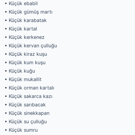
• Küçük ebabil
• Küçük gümüş martı
• Küçük karabatak
• Küçük kartal
• Küçük kerkenez
• Küçük kervan çulluğu
• Küçük kiraz kuşu
• Küçük kum kuşu
• Küçük kuğu
• Küçük mukallit
• Küçük orman kartalı
• Küçük sakarca kazı
• Küçük sarıbacak
• Küçük sinekkapan
• Küçük su çulluğu
• Küçük sumru