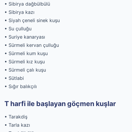
• Sibirya dağbülbülü
• Sibirya kazı
• Siyah çeneli sinek kuşu
• Su çulluğu
• Suriye kanaryası
• Sürmeli kervan çulluğu
• Sürmeli kum kuşu
• Sürmeli kız kuşu
• Sürmeli çalı kuşu
• Sütlabi
• Sığır balıkçılı
T harfi ile başlayan göçmen kuşlar
• Tarakdiş
• Tarla kazı