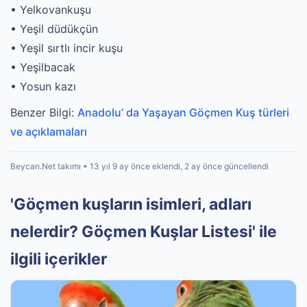
• Yelkovankuşu
• Yeşil düdükçün
• Yeşil sırtlı incir kuşu
• Yeşilbacak
• Yosun kazı
Benzer Bilgi:
Anadolu’ da Yaşayan Göçmen Kuş türleri
ve açıklamaları
Beycan.Net takımı • 13 yıl 9 ay önce eklendi, 2 ay önce güncellendi
'Göçmen kuşların isimleri, adları
nelerdir? Göçmen Kuşlar Listesi' ile
ilgili içerikler