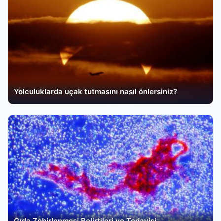
Yolculuklarda uçak tutmasını nasıl önlersiniz?
Gıda Zehirlenmesi Belirtileri ve Tedavisi