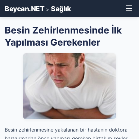
☰
Beycan.NET
Sağlık
>
Besin Zehirlenmesinde İlk
Yapılması Gerekenler
Besin zehirlenmesine yakalanan bir hastanın doktora
başvurmadan önce yapması gereken birtakım şeyler