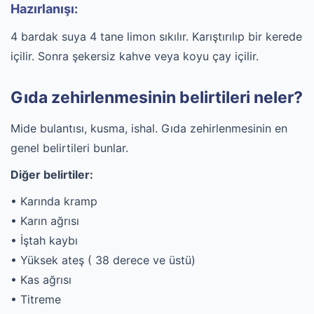
Hazırlanışı:
4 bardak suya 4 tane limon sıkılır. Karıştırılıp bir kerede
içilir. Sonra şekersiz kahve veya koyu çay içilir.
Gıda zehirlenmesinin belirtileri neler?
Mide bulantısı, kusma, ishal. Gıda zehirlenmesinin en
genel belirtileri bunlar.
Diğer belirtiler:
• Karında kramp
• Karın ağrısı
• İştah kaybı
• Yüksek ateş ( 38 derece ve üstü)
• Kas ağrısı
• Titreme