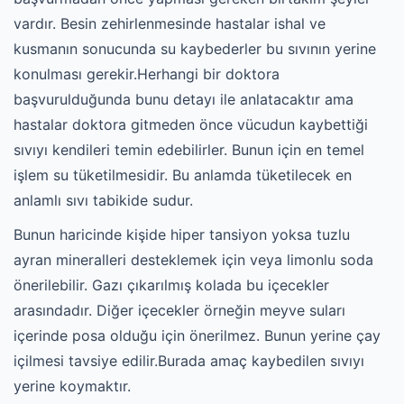
vardır. Besin zehirlenmesinde hastalar ishal ve
kusmanın sonucunda su kaybederler bu sıvının yerine
konulması gerekir.Herhangi bir doktora
başvurulduğunda bunu detayı ile anlatacaktır ama
hastalar doktora gitmeden önce vücudun kaybettiği
sıvıyı kendileri temin edebilirler. Bunun için en temel
işlem su tüketilmesidir. Bu anlamda tüketilecek en
anlamlı sıvı tabikide sudur.
Bunun haricinde kişide hiper tansiyon yoksa tuzlu
ayran mineralleri desteklemek için veya limonlu soda
önerilebilir. Gazı çıkarılmış kolada bu içecekler
arasındadır. Diğer içecekler örneğin meyve suları
içerinde posa olduğu için önerilmez. Bunun yerine çay
içilmesi tavsiye edilir.Burada amaç kaybedilen sıvıyı
yerine koymaktır.