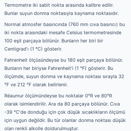
Termometre iki sabit nokta arasında kalibre edilir.
Bunlar suyun donma noktasıyla kaynama noktasıdır.
Normal atmosfer basıncında (760 mm cıva basıncı) bu
iki nokta arasındaki mesafe Celsius termometresinde
100 eşit parçaya bölünür. Bunların her biri bir
Centigrad'ı (1 °C) gösterir.
Fahrenheit ölçüsündeyse bu 180 eşit parçaya bölünür.
Bunların her biriyse Fahrenheit'i (1 °F) gösterir. Bu
ölçümde, suyun donma ve kaynama noktası sırayla 32
°F ve 212 °F olarak belirlenir.
Réaumur ölçümündeyse bu noktalar 0°R ve 80°R
olarak isimlendirilir. Ara da 80 parçaya bölünür. Cıva
-39 °C'de donduğu için çok düşük sıcaklıkların ölçümü
için uygun değildir. Bu tür olanlar donma noktası düşük
olan renkli alkolle doldurulmuştur.