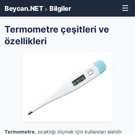
☰
Beycan.NET
Bilgiler
>
Termometre çeşitleri ve
özellikleri
Termometre
, sıcaklığı ölçmek için kullanılan aletdir.