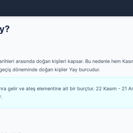
ay?
tarihleri arasında doğan kişileri kapsar. Bu nedenle hem Kas
 geçiş döneminde doğan kişiler Yay burcudur.
 gelir ve ateş elementine ait bir burçtur. 22 Kasım - 21 Ara
r.