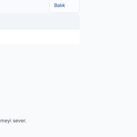
Balık
nmeyi sever.