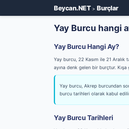
Beycan.NET
Burçlar
>
Yay Burcu hangi 
Yay Burcu Hangi Ay?
Yay burcu, 22 Kasım ile 21 Aralık 
ayına denk gelen bir burçtur. Kışa
Yay burcu, Akrep burcundan sonra
burcu tarihleri olarak kabul edili
Yay Burcu Tarihleri