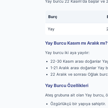
Yay burcu 22 Kasım'da başlar ve 21
Burç
Yay
Yay Burcu Kasım mı Aralık mı?
Yay burcu iki aya yayılır:
22-30 Kasım arası doğanlar Ya
1-21 Aralık arası doğanlar Yay 
22 Aralık ve sonrası Oğlak burc
Yay Burcu Özellikleri
Ateş grubuna ait olan Yay burcu, ö
Özgürlükçü bir yapıya sahiptir.