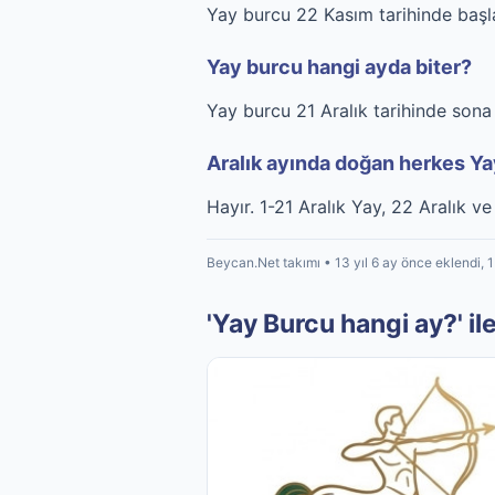
Yay burcu 22 Kasım tarihinde başla
Yay burcu hangi ayda biter?
Yay burcu 21 Aralık tarihinde sona 
Aralık ayında doğan herkes Y
Hayır. 1-21 Aralık Yay, 22 Aralık v
Beycan.Net takımı • 13 yıl 6 ay önce eklendi, 
'Yay Burcu hangi ay?' ile 