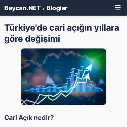
☰
Beycan.NET
Bloglar
>
Türkiye'de cari açığın yıllara
göre değişimi
Cari Açık nedir?