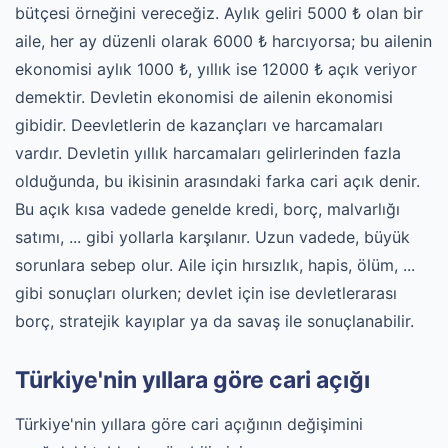
bütçesi örneğini vereceğiz. Aylık geliri 5000 ₺ olan bir
aile, her ay düzenli olarak 6000 ₺ harcıyorsa; bu ailenin
ekonomisi aylık 1000 ₺, yıllık ise 12000 ₺ açık veriyor
demektir. Devletin ekonomisi de ailenin ekonomisi
gibidir. Deevletlerin de kazançları ve harcamaları
vardır. Devletin yıllık harcamaları gelirlerinden fazla
olduğunda, bu ikisinin arasındaki farka cari açık denir.
Bu açık kısa vadede genelde kredi, borç, malvarlığı
satımı, ... gibi yollarla karşılanır. Uzun vadede, büyük
sorunlara sebep olur. Aile için hırsızlık, hapis, ölüm, ...
gibi sonuçları olurken; devlet için ise devletlerarası
borç, stratejik kayıplar ya da savaş ile sonuçlanabilir.
Türkiye'nin yıllara göre cari açığı
Türkiye'nin yıllara göre cari açığının değişimini