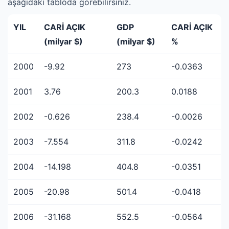
aşağıdaki tabloda görebilirsiniz.
YIL
CARİ AÇIK
GDP
CARİ AÇIK
(milyar $)
(milyar $)
%
2000
-9.92
273
-0.0363
2001
3.76
200.3
0.0188
2002
-0.626
238.4
-0.0026
2003
-7.554
311.8
-0.0242
2004
-14.198
404.8
-0.0351
2005
-20.98
501.4
-0.0418
2006
-31.168
552.5
-0.0564