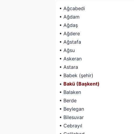
• Ağcabedi
• Ağdam
• Ağdaş
• Ağdere
• Ağstafa
• Ağsu
• Askeran
• Astara
• Babek (şehir)
•
Bakü (Başkent)
• Balaken
• Berde
• Beylegan
• Bilesuvar
• Cebrayıl