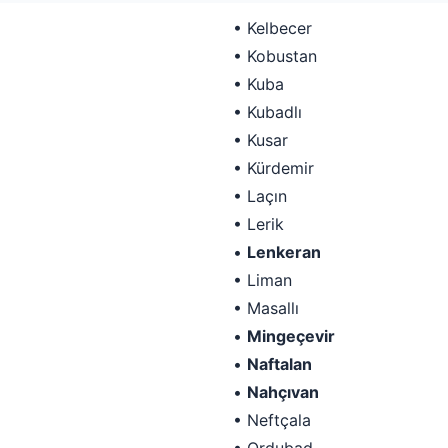
• Kelbecer
• Kobustan
• Kuba
• Kubadlı
• Kusar
• Kürdemir
• Laçın
• Lerik
•
Lenkeran
• Liman
• Masallı
•
Mingeçevir
•
Naftalan
•
Nahçıvan
• Neftçala