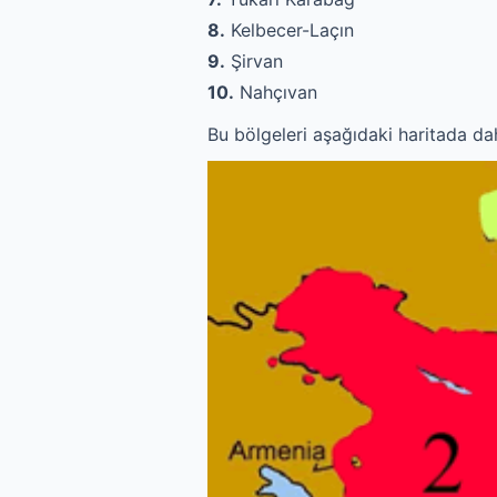
8.
Kelbecer-Laçın
9.
Şirvan
10.
Nahçıvan
Bu bölgeleri aşağıdaki haritada dah