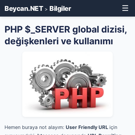
☰
Beycan.NET
Bilgiler
>
PHP $_SERVER global dizisi,
değişkenleri ve kullanımı
Hemen buraya not alayım:
User Friendly URL
için