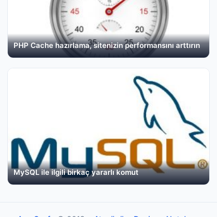
PHP Cache hazırlama, sitenizin performansını arttırın
MySQL ile ilgili birkaç yararlı komut