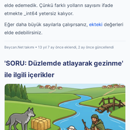
elde edemedik. Çünkü farklı yolların sayısını ifade
etmekte _int64 yetersiz kalıyor.
Eğer daha büyük sayılarla çalışırsanız,
ekteki
değerleri
elde edebilirsiniz.
Beycan.Net takımı • 13 yıl 7 ay önce eklendi, 2 ay önce güncellendi
'SORU: Düzlemde atlayarak gezinme'
ile ilgili içerikler