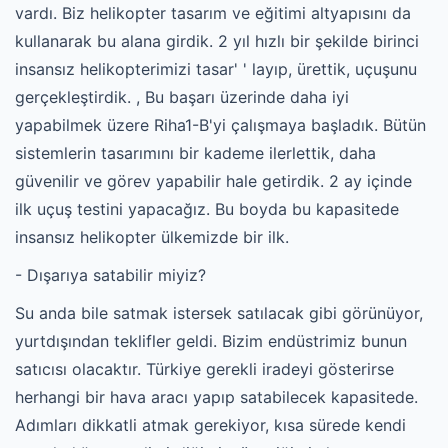
vardı. Biz helikopter tasarım ve eğitimi altyapısını da
kullanarak bu alana girdik. 2 yıl hızlı bir şekilde birinci
insansız helikopterimizi tasar' ' layıp, ürettik, uçuşunu
gerçekleştirdik. , Bu başarı üzerinde daha iyi
yapabilmek üzere Riha1-B'yi çalışmaya başladık. Bütün
sistemlerin tasarımını bir kademe ilerlettik, daha
güvenilir ve görev yapabilir hale getirdik. 2 ay içinde
ilk uçuş testini yapacağız. Bu boyda bu kapasitede
insansız helikopter ülkemizde bir ilk.
- Dışarıya satabilir miyiz?
Su anda bile satmak istersek satılacak gibi görünüyor,
yurtdışından teklifler geldi. Bizim endüstrimiz bunun
satıcısı olacaktır. Türkiye gerekli iradeyi gösterirse
herhangi bir hava aracı yapıp satabilecek kapasitede.
Adımları dikkatli atmak gerekiyor, kısa sürede kendi