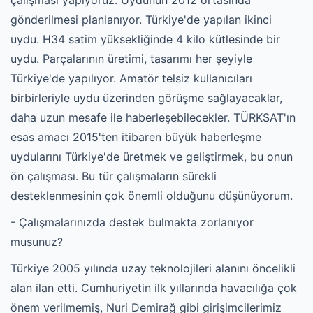
çalışması yapıyoruz. Uydunun 2012 ortasında
gönderilmesi planlanıyor. Türkiye'de yapılan ikinci
uydu. H34 satim yüksekliğinde 4 kilo kütlesinde bir
uydu. Parçalarının üretimi, tasarımı her şeyiyle
Türkiye'de yapılıyor. Amatör telsiz kullanıcıları
birbirleriyle uydu üzerinden görüşme sağlayacaklar,
daha uzun mesafe ile haberleşebilecekler. TÜRKSAT'ın
esas amacı 2015'ten itibaren büyük haberleşme
uydularını Türkiye'de üretmek ve geliştirmek, bu onun
ön çalışması. Bu tür çalışmaların sürekli
desteklenmesinin çok önemli olduğunu düşünüyorum.
- Çalışmalarınızda destek bulmakta zorlanıyor
musunuz?
Türkiye 2005 yılında uzay teknolojileri alanını öncelikli
alan ilan etti. Cumhuriyetin ilk yıllarında havacılığa çok
önem verilmemiş, Nuri Demirağ gibi girişimcilerimiz