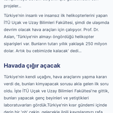
projeler...
Türkiye'nin insanlı ve insansız ilk helikopterlerini yapan
İTÜ Uçak ve Uzay Bilimleri Fakültesi, şimdi de ulaşımda
devrim olacak hava araçları için çalışıyor. Prof. Dr.
Aslan, 'Türkiye'nin almayı öngördüğü helikopter
siparişleri var. Bunların tutarı yıllık yaklaşık 250 milyon
dolar. Artık bu cebimizde kalacak' dedi...
Havada çığır açacak
Türkiye'nin kendi uçağını, hava araçlarını yapma kararı
verdi de, bunları kimyapacak sorusu akla gelen ilk soru
oldu. İşte İTÜ Uçak ve Uzay Bilimleri Fakültesi'ne gittik,
bunları yapacak genç beyinleri ve yetiştikleri
laboratuvarları gördük.Türkiye'nin kısır gündemi içinde
derin bir 'oh' çekip, gelecekle ilgili kaygılarımızı rafa