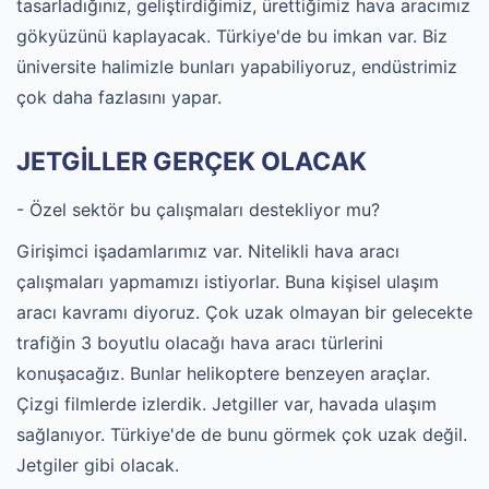
tasarladığınız, geliştirdiğimiz, ürettiğimiz hava aracımız
gökyüzünü kaplayacak. Türkiye'de bu imkan var. Biz
üniversite halimizle bunları yapabiliyoruz, endüstrimiz
çok daha fazlasını yapar.
JETGİLLER GERÇEK OLACAK
- Özel sektör bu çalışmaları destekliyor mu?
Girişimci işadamlarımız var. Nitelikli hava aracı
çalışmaları yapmamızı istiyorlar. Buna kişisel ulaşım
aracı kavramı diyoruz. Çok uzak olmayan bir gelecekte
trafiğin 3 boyutlu olacağı hava aracı türlerini
konuşacağız. Bunlar helikoptere benzeyen araçlar.
Çizgi filmlerde izlerdik. Jetgiller var, havada ulaşım
sağlanıyor. Türkiye'de de bunu görmek çok uzak değil.
Jetgiler gibi olacak.