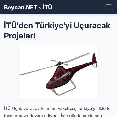
☰
Beycan.NET
İTÜ
>
İTÜ'den Türkiye'yi Uçuracak
Projeler!
İTÜ Uçak ve Uzay Bilimleri Fakültesi, Türkiye'yi ilklerle
tanıştırmaya devam ediyor... İşte gündemdeki son