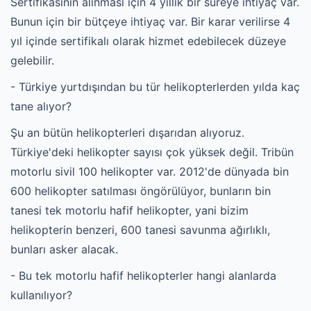
Sertifikasının alınması için 4 yıllık bir süreye ihtiyaç var.
Bunun için bir bütçeye ihtiyaç var. Bir karar verilirse 4
yıl içinde sertifikalı olarak hizmet edebilecek düzeye
gelebilir.
- Türkiye yurtdışından bu tür helikopterlerden yılda kaç
tane alıyor?
Şu an bütün helikopterleri dışarıdan alıyoruz.
Türkiye'deki helikopter sayısı çok yüksek değil. Tribün
motorlu sivil 100 helikopter var. 2012'de dünyada bin
600 helikopter satılması öngörülüyor, bunların bin
tanesi tek motorlu hafif helikopter, yani bizim
helikopterin benzeri, 600 tanesi savunma ağırlıklı,
bunları asker alacak.
- Bu tek motorlu hafif helikopterler hangi alanlarda
kullanılıyor?