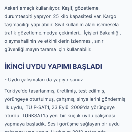
Askeri amaçlı kullanılıyor. Keşif, gözetleme,
durumtespiti yapıyor. 25 kilo kapasitesi var. Kargo
taşımacılığı yapılabilir. Sivil kullanım alanı isemesela
trafik gözetleme,medya çekimleri... İçişleri Bakanlığı,
olaymahallinin ve etkinliklerin izlenmesi, sınır
güvenliği,mayın tarama için kullanabilir.
İKİNCİ UYDU YAPIMI BAŞLADI
- Uydu çalışmaları da yapıyorsunuz.
Türkiye'de tasarlanmış, üretilmiş, test edilmiş,
yörüngeye oturtulmuş, çahşmış, sinyallerini göndermiş
ilk uydu, İTÜ P-SAT1, 23 Eylül 2009'da yörüngeye
oturdu. TÜRKSAT'la yeni bir küçük uydu çalışması
yapmaya başladık. Sesli görüşme sağlayan bir uydu