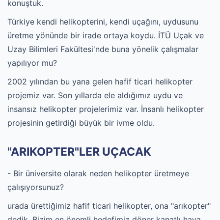
konuştuk.
Türkiye kendi helikopterini, kendi uçağını, uydusunu
üretme yönünde bir irade ortaya koydu. İTÜ Uçak ve
Uzay Bilimleri Fakültesi'nde buna yönelik çalışmalar
yapılıyor mu?
2002 yılından bu yana gelen hafif ticari helikopter
projemiz var. Son yıllarda ele aldığımız uydu ve
insansız helikopter projelerimiz var. İnsanlı helikopter
projesinin getirdiği büyük bir ivme oldu.
"ARIKOPTER"LER UÇACAK
- Bir üniversite olarak neden helikopter üretmeye
çalışıyorsunuz?
urada ürettiğimiz hafif ticari helikopter, ona "arıkopter"
dedik. Bizim en önemli hedefimiz döner kanatlı hava