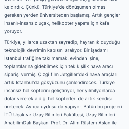
kaldırdık. Çünkü, Türkiye'de dönüşümen olması
gereken yerden üniversiteden başlamış. Artık gençler
insanlı-insansız uçak, helikopter yapımı için kafa
yoruyor.
Türkiye, yıllarca uzaktan seyredip, hayranlık duyduğu
teknolojik devrimin kapısını aralıyor. Bir işadamı
İstanbul trafiğine takılmamak, evinden işine,
toplantılarına gidebilmek için tek kişilik hava aracı
siparişi vermiş. Çizgi film Jetgiller'deki hava araçları
artık İstanbul'da gökyüzünü şenlendirecek. Türkiye
insansız helikopterini geliştiriyor, her yılmilyonlarca
dolar vererek aldığı helikopterleri de artık kendisi
üretecek. Ayrıca uydusu da yapıyor. Bütün bu projeleri
İTÜ Uçak ve Uzay Bilimleri Fakültesi, Uzay Bilimleri
AnabilimDalı Başkanı Prof. Dr. Alim Rüstem Aslan ile