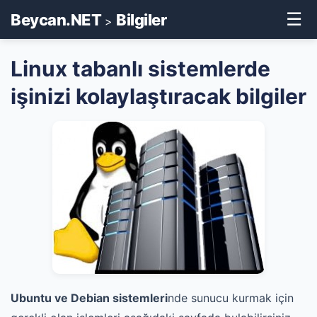
☰
Beycan.NET
Bilgiler
>
Linux tabanlı sistemlerde
işinizi kolaylaştıracak bilgiler
Ubuntu ve Debian sistemleri
nde sunucu kurmak için