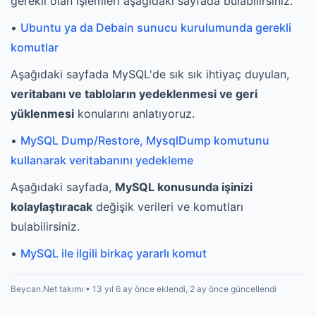
gerekli olan işlemleri aşağıdaki sayfada bulabilirsiniz.
•
Ubuntu ya da Debain sunucu kurulumunda gerekli
komutlar
Aşağıdaki sayfada MySQL'de sık sık ihtiyaç duyulan,
veritabanı ve tabloların yedeklenmesi ve geri
yüklenmesi
konularını anlatıyoruz.
•
MySQL Dump/Restore, MysqlDump komutunu
kullanarak veritabanını yedekleme
Aşağıdaki sayfada,
MySQL konusunda işinizi
kolaylaştıracak
değişik verileri ve komutları
bulabilirsiniz.
•
MySQL ile ilgili birkaç yararlı komut
Beycan.Net takımı • 13 yıl 6 ay önce eklendi, 2 ay önce güncellendi