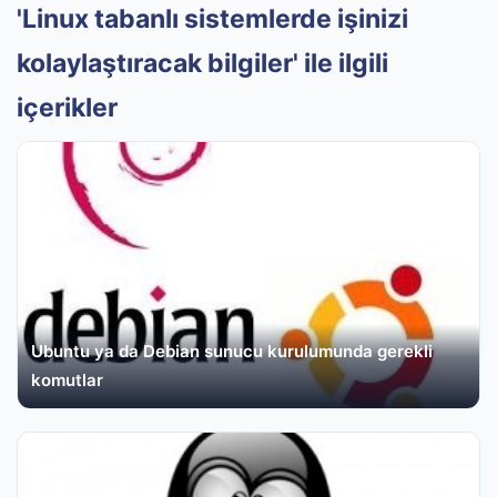
'Linux tabanlı sistemlerde işinizi
kolaylaştıracak bilgiler' ile ilgili
içerikler
Ubuntu ya da Debian sunucu kurulumunda gerekli
komutlar