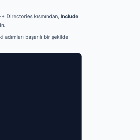
C++ Directories kısmından,
Include
in.
 adımları başarılı bir şekilde