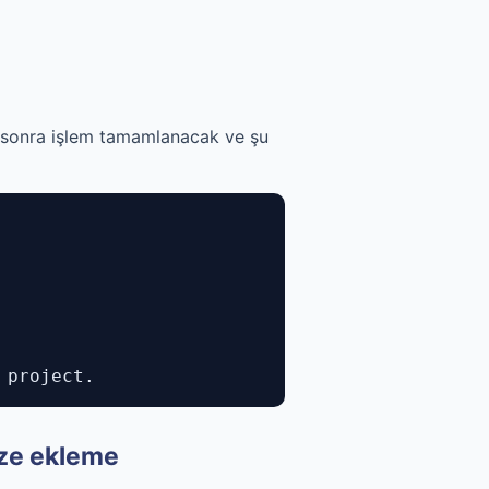
ika sonra işlem tamamlanacak ve şu
 project.
ize ekleme