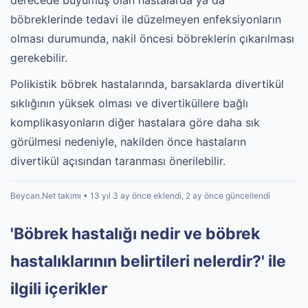
derecede büyümüş olan hastalarda ya da
böbreklerinde tedavi ile düzelmeyen enfeksiyonların
olması durumunda, nakil öncesi böbreklerin çıkarılması
gerekebilir.
Polikistik böbrek hastalarında, barsaklarda divertikül
sıklığının yüksek olması ve divertiküllere bağlı
komplikasyonların diğer hastalara göre daha sık
görülmesi nedeniyle, nakilden önce hastaların
divertikül açısından taranması önerilebilir.
Beycan.Net takımı • 13 yıl 3 ay önce eklendi, 2 ay önce güncellendi
'Böbrek hastalığı nedir ve böbrek
hastalıklarının belirtileri nelerdir?' ile
ilgili içerikler