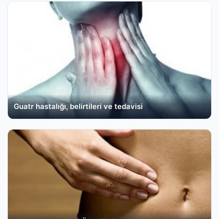
Guatr hastalığı, belirtileri ve tedavisi