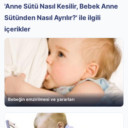
'Anne Sütü Nasıl Kesilir, Bebek Anne
Sütünden Nasıl Ayrılır?' ile ilgili
içerikler
Bebeğin emzirilmesi ve yararları