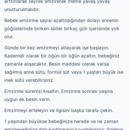
arttırılarak seyrek emzirerek meme yavaş yavaş
unutturulmalıdır.
Bebek emzirme sayısı azaltıldığından dolayı annenin
göğüslerinde biriken sütler birkaç gün içerisinde yok
olur.
Günde bir kez emzirmeyi atlayarak işe başlayın.
Kademeli olarak bir öğün-bir öğün azaltın, bebeğiniz
zamanla alışacaktır. Besin maddesi olarak varsa
sağılmış anne sütü, formül süt veya 1 yaştan büyük ise
inek sütü verebilirsiniz.
Emzirme sürenizi kısaltın. Emzirme sonrası yaşına
uygun ek besin verin.
Emzirmeyi erteleyin ve ilgisini başka tarafa çekin.
1 yaşından büyükse bebeğinize nerede ve ne zaman
emzireceğinize dair kısıtlamalar koyabilirsiniz: Sadece