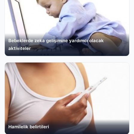
Bebeklerde zeka gelişimine yardımcı olacak
aktiviteler
Hamilelik belirtileri