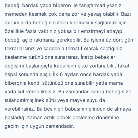
bebeği bardak yada biberon ile tanıştırmadıysanız
memeden kesmek çok daha zor ve yavaş olabilir. Bazı
durumlarda bebeğin sizden kopmasını sağlamak için
özellikle fazla vaktiniz yoksa bir emzirmeyi atlayıp
bebeği aç bırakmanız gerekebilir. Bu işlemi üç dört gün
tekrarlarsınız ve sadece alternatif olarak seçtiğiniz
beslenme türünü ona sunarsınız. İnatçı bebekler
değişimi başlangıçta kabullenmekte zorlanabilir, fakat
hepsi sonunda alışır. İlk 6 aydan önce bardak yada
biberonla kendi sütünüzü ona sunabilir yada mama
yada süt verebilirsiniz. Bu zamandan sonra bebeğinize
sulandırılmış inek sütü veya meyve suyu da
verebilirsiniz. Bu besinleri babasının elinden de almaya
başladığı zaman artık bebek beslenme dönemine
geçim için uygun zamandadır.