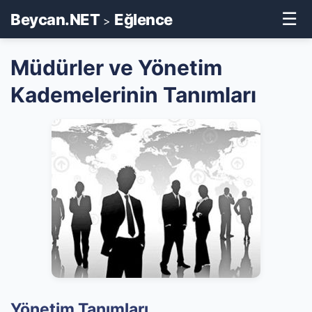
☰
Beycan.NET
Eğlence
>
Müdürler ve Yönetim
Kademelerinin Tanımları
Yönetim Tanımları