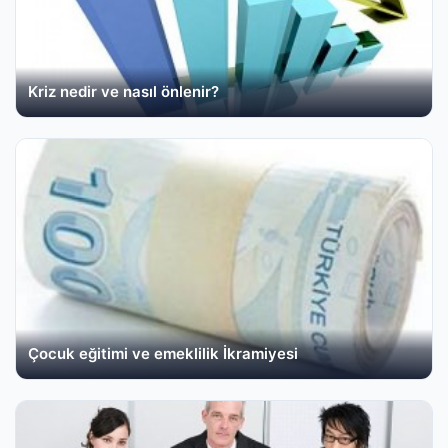
Kriz nedir ve nasıl önlenir?
Çocuk eğitimi ve emeklilik İkramiyesi