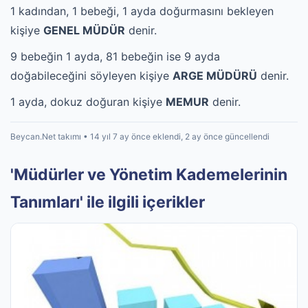
1 kadından, 1 bebeği, 1 ayda doğurmasını bekleyen
kişiye
GENEL MÜDÜR
denir.
9 bebeğin 1 ayda, 81 bebeğin ise 9 ayda
doğabileceğini söyleyen kişiye
ARGE MÜDÜRÜ
denir.
1 ayda, dokuz doğuran kişiye
MEMUR
denir.
Beycan.Net takımı • 14 yıl 7 ay önce eklendi, 2 ay önce güncellendi
'Müdürler ve Yönetim Kademelerinin
Tanımları' ile ilgili içerikler