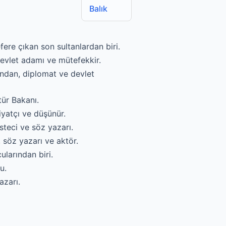
Balık
ere çıkan son sultanlardan biri.
evlet adamı ve mütefekkir.
ndan, diplomat ve devlet
tür Bakanı.
iyatçı ve düşünür.
steci ve söz yazarı.
söz yazarı ve aktör.
larından biri.
u.
azarı.