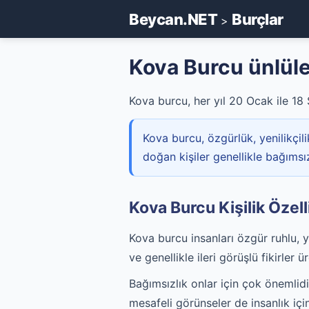
Beycan.NET
Burçlar
>
Kova Burcu ünlüle
Kova burcu, her yıl 20 Ocak ile 18 
Kova burcu, özgürlük, yenilikçil
doğan kişiler genellikle bağımsız, 
Kova Burcu Kişilik Özelli
Kova burcu insanları özgür ruhlu, y
ve genellikle ileri görüşlü fikirler ür
Bağımsızlık onlar için çok önemlidi
mesafeli görünseler de insanlık içi