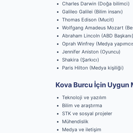
Charles Darwin (Doğa bilimci)
Galileo Galilei (Bilim insanı)
Thomas Edison (Mucit)
Wolfgang Amadeus Mozart (Bes
Abraham Lincoln (ABD Başkanı
Oprah Winfrey (Medya yapımcıs
Jennifer Aniston (Oyuncu)
Shakira (Şarkıcı)
Paris Hilton (Medya kişiliği)
Kova Burcu İçin Uygun 
Teknoloji ve yazılım
Bilim ve araştırma
STK ve sosyal projeler
Mühendislik
Medya ve iletişim