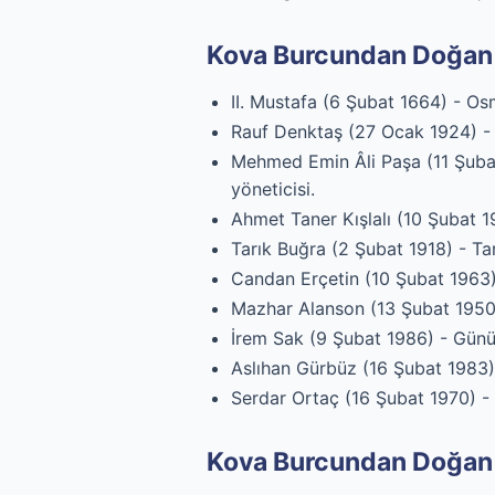
Kova Burcundan Doğan Y
II. Mustafa (6 Şubat 1664) - Os
Rauf Denktaş (27 Ocak 1924) - 
Mehmed Emin Âli Paşa (11 Şubat
yöneticisi.
Ahmet Taner Kışlalı (10 Şubat 193
Tarık Buğra (2 Şubat 1918) - Tari
Candan Erçetin (10 Şubat 1963) 
Mazhar Alanson (13 Şubat 1950)
İrem Sak (9 Şubat 1986) - Günüm
Aslıhan Gürbüz (16 Şubat 1983) 
Serdar Ortaç (16 Şubat 1970) - 
Kova Burcundan Doğan 