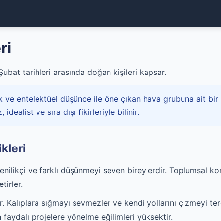
ri
Şubat tarihleri arasında doğan kişileri kapsar.
ik ve entelektüel düşünce ile öne çıkan hava grubuna ait bir
idealist ve sıra dışı fikirleriyle bilinir.
kleri
enilikçi ve farklı düşünmeyi seven bireylerdir. Toplumsal kon
etirler.
r. Kalıplara sığmayı sevmezler ve kendi yollarını çizmeyi ter
n faydalı projelere yönelme eğilimleri yüksektir.