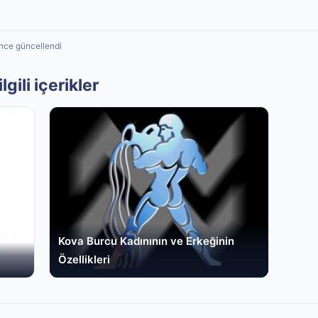
önce güncellendi
lgili içerikler
Kova Burcu Kadınının ve Erkeğinin
Özellikleri