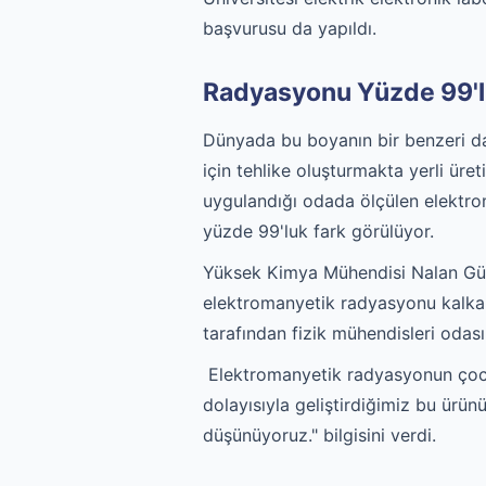
başvurusu da yapıldı.
Radyasyonu Yüzde 99'l
Dünyada bu boyanın bir benzeri dah
için tehlike oluşturmakta yerli üre
uygulandığı odada ölçülen elektr
yüzde 99'luk fark görülüyor.
Yüksek Kimya Mühendisi Nalan Gülç
elektromanyetik radyasyonu kalkanl
tarafından fizik mühendisleri odası 
Elektromanyetik radyasyonun çocuk
dolayısıyla geliştirdiğimiz bu ürün
düşünüyoruz." bilgisini verdi.