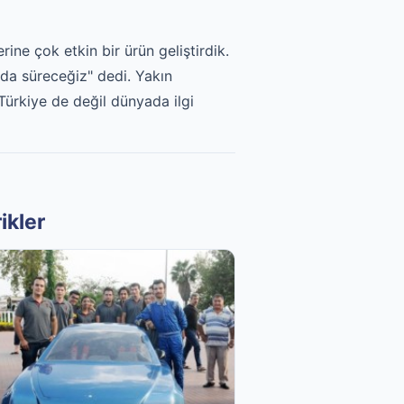
e çok etkin bir ürün geliştirdik.
da süreceğiz" dedi. Yakın
ürkiye de değil dünyada ilgi
ikler