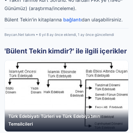
• Yakın Tarihte Kürt Sorunu: 40'lardan PKK'ye (1940-
Günümüz) (araştırma/inceleme).
Bülent Tekin'in kitaplarına
bağlantı
dan ulaşabilirsiniz.
Beycan.Net takımı • 6 yıl 8 ay önce eklendi, 1 ay önce güncellendi
'Bülent Tekin kimdir?' ile ilgili içerikler
Türk Edebiyatı Türleri ve Türk Edebiyatının
Temsilcileri