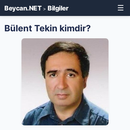
☰
Beycan.NET
Bilgiler
>
Bülent Tekin kimdir?