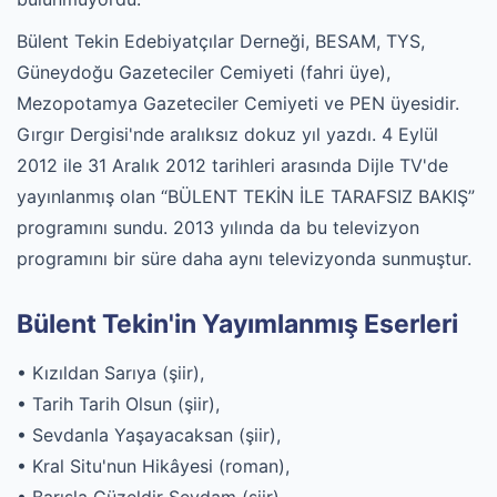
Bülent Tekin Edebiyatçılar Derneği, BESAM, TYS,
Güneydoğu Gazeteciler Cemiyeti (fahri üye),
Mezopotamya Gazeteciler Cemiyeti ve PEN üyesidir.
Gırgır Dergisi'nde aralıksız dokuz yıl yazdı. 4 Eylül
2012 ile 31 Aralık 2012 tarihleri arasında Dijle TV'de
yayınlanmış olan “BÜLENT TEKİN İLE TARAFSIZ BAKIŞ”
programını sundu. 2013 yılında da bu televizyon
programını bir süre daha aynı televizyonda sunmuştur.
Bülent Tekin'in Yayımlanmış Eserleri
• Kızıldan Sarıya (şiir),
• Tarih Tarih Olsun (şiir),
• Sevdanla Yaşayacaksan (şiir),
• Kral Situ'nun Hikâyesi (roman),