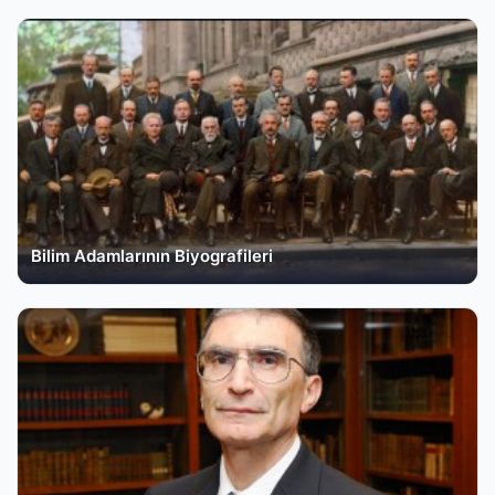
Bilim Adamlarının Biyografileri