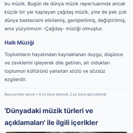
bu müzik. Bugün de dünya müzik repertuarında ancak
küçük bir yer kaplayan çağdaş müzik, yine de pek çok
dünya bestecisini etkilemiş, genişletilmiş, değiştirilmiş,
ama yüzyılımızın -Çağdaş- müziği olmuştur.
Halk Müziği
Toplumların hayatından kaynaklanan duygu, düşünce
ve zevklerini işleyerek dile getiren, ait oldukları
toplumun kültürünü yansıtan sözlü ve sözsüz
ezgilerdir.
Beycan.Net takımı • 9 yıl önce eklendi, 2 ay önce güncellendi
'Dünyadaki müzik türleri ve
açıklamaları' ile ilgili içerikler