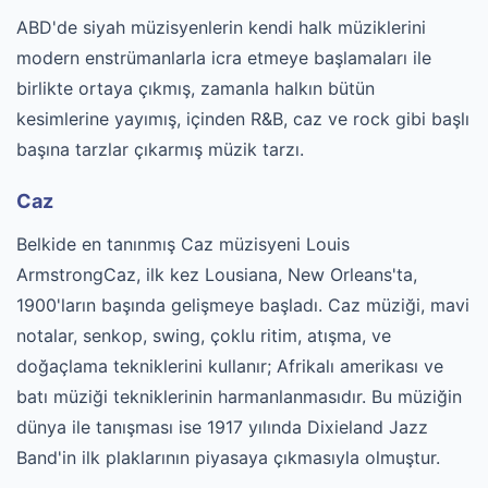
ABD'de siyah müzisyenlerin kendi halk müziklerini
modern enstrümanlarla icra etmeye başlamaları ile
birlikte ortaya çıkmış, zamanla halkın bütün
kesimlerine yayımış, içinden R&B, caz ve rock gibi başlı
başına tarzlar çıkarmış müzik tarzı.
Caz
Belkide en tanınmış Caz müzisyeni Louis
ArmstrongCaz, ilk kez Lousiana, New Orleans'ta,
1900'ların başında gelişmeye başladı. Caz müziği, mavi
notalar, senkop, swing, çoklu ritim, atışma, ve
doğaçlama tekniklerini kullanır; Afrikalı amerikası ve
batı müziği tekniklerinin harmanlanmasıdır. Bu müziğin
dünya ile tanışması ise 1917 yılında Dixieland Jazz
Band'in ilk plaklarının piyasaya çıkmasıyla olmuştur.