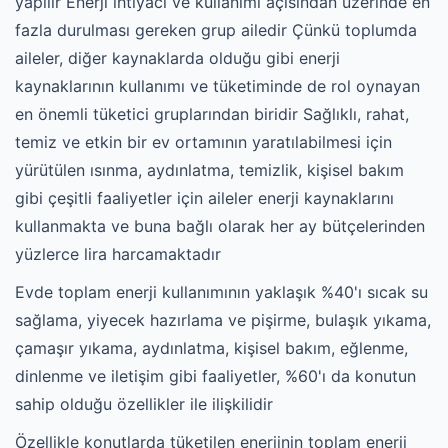
yapılır Enerji ihtiyacı ve kullanımı açısından üzerinde en
fazla durulması gereken grup ailedir Çünkü toplumda
aileler, diğer kaynaklarda olduğu gibi enerji
kaynaklarının kullanımı ve tüketiminde de rol oynayan
en önemli tüketici gruplarından biridir Sağlıklı, rahat,
temiz ve etkin bir ev ortamının yaratılabilmesi için
yürütülen ısınma, aydınlatma, temizlik, kişisel bakım
gibi çeşitli faaliyetler için aileler enerji kaynaklarını
kullanmakta ve buna bağlı olarak her ay bütçelerinden
yüzlerce lira harcamaktadır
Evde toplam enerji kullanımının yaklaşık %40'ı sıcak su
sağlama, yiyecek hazırlama ve pişirme, bulaşık yıkama,
çamaşır yıkama, aydınlatma, kişisel bakım, eğlenme,
dinlenme ve iletişim gibi faaliyetler, %60'ı da konutun
sahip olduğu özellikler ile ilişkilidir
Özellikle konutlarda tüketilen enerjinin toplam enerji