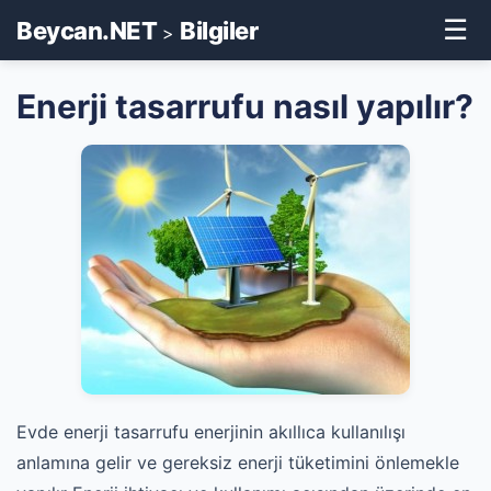
☰
Beycan.NET
Bilgiler
>
Enerji tasarrufu nasıl yapılır?
Evde enerji tasarrufu enerjinin akıllıca kullanılışı
anlamına gelir ve gereksiz enerji tüketimini önlemekle