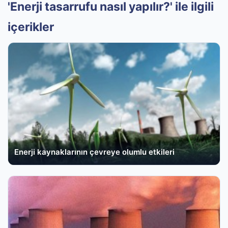
'Enerji tasarrufu nasıl yapılır?' ile ilgili
içerikler
Enerji kaynaklarının çevreye olumlu etkileri