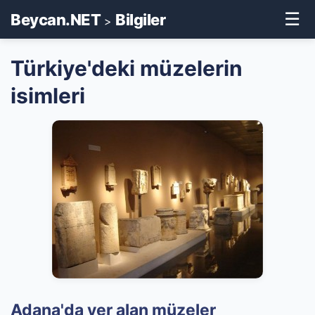
☰
Beycan.NET
Bilgiler
>
Türkiye'deki müzelerin
isimleri
Adana'da yer alan müzeler