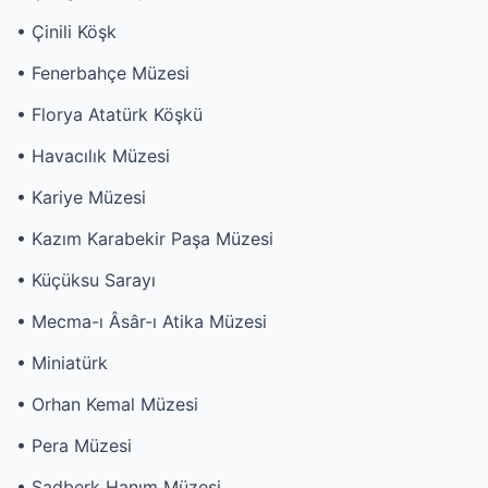
• Çinili Köşk
• Fenerbahçe Müzesi
• Florya Atatürk Köşkü
• Havacılık Müzesi
• Kariye Müzesi
• Kazım Karabekir Paşa Müzesi
• Küçüksu Sarayı
• Mecma-ı Âsâr-ı Atika Müzesi
• Miniatürk
• Orhan Kemal Müzesi
• Pera Müzesi
• Sadberk Hanım Müzesi