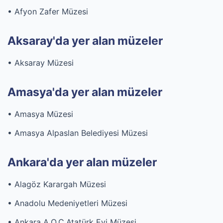
• Afyon Zafer Müzesi
Aksaray'da yer alan müzeler
• Aksaray Müzesi
Amasya'da yer alan müzeler
• Amasya Müzesi
• Amasya Alpaslan Belediyesi Müzesi
Ankara'da yer alan müzeler
• Alagöz Karargah Müzesi
• Anadolu Medeniyetleri Müzesi
• Ankara A.O.Ç.Atatürk Evi Müzesi