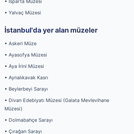
• Isparta Müzesi
• Yalvaç Müzesi
İstanbul'da yer alan müzeler
• Askeri Müze
• Ayasofya Müzesi
• Aya İrini Müzesi
• Aynalıkavak Kasrı
• Beylerbeyi Sarayı
• Divan Edebiyatı Müzesi (Galata Mevlevihane
Müzesi)
• Dolmabahçe Sarayı
• Çırağan Sarayı