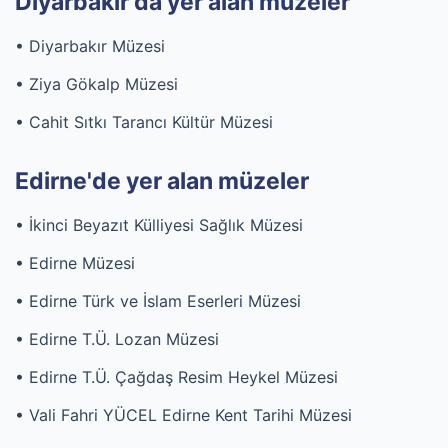
Diyarbakır'da yer alan müzeler
• Diyarbakır Müzesi
• Ziya Gökalp Müzesi
• Cahit Sıtkı Tarancı Kültür Müzesi
Edirne'de yer alan müzeler
• İkinci Beyazıt Külliyesi Sağlık Müzesi
• Edirne Müzesi
• Edirne Türk ve İslam Eserleri Müzesi
• Edirne T.Ü. Lozan Müzesi
• Edirne T.Ü. Çağdaş Resim Heykel Müzesi
• Vali Fahri YÜCEL Edirne Kent Tarihi Müzesi