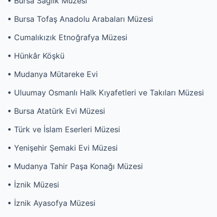
• Bursa Sağlık Müzesi
• Bursa Tofaş Anadolu Arabaları Müzesi
• Cumalıkızık Etnoğrafya Müzesi
• Hünkâr Köşkü
• Mudanya Mütareke Evi
• Uluumay Osmanlı Halk Kıyafetleri ve Takıları Müzesi
• Bursa Atatürk Evi Müzesi
• Türk ve İslam Eserleri Müzesi
• Yenişehir Şemaki Evi Müzesi
• Mudanya Tahir Paşa Konağı Müzesi
• İznik Müzesi
• İznik Ayasofya Müzesi