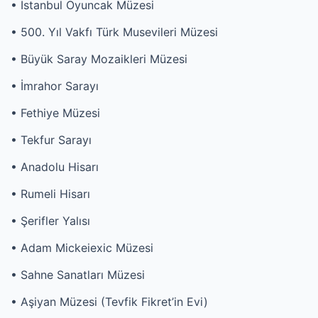
• İstanbul Oyuncak Müzesi
• 500. Yıl Vakfı Türk Musevileri Müzesi
• Büyük Saray Mozaikleri Müzesi
• İmrahor Sarayı
• Fethiye Müzesi
• Tekfur Sarayı
• Anadolu Hisarı
• Rumeli Hisarı
• Şerifler Yalısı
• Adam Mickeiexic Müzesi
• Sahne Sanatları Müzesi
• Aşiyan Müzesi (Tevfik Fikret’in Evi)