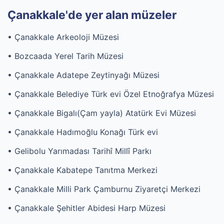
Çanakkale'de yer alan müzeler
• Çanakkale Arkeoloji Müzesi
• Bozcaada Yerel Tarih Müzesi
• Çanakkale Adatepe Zeytinyağı Müzesi
• Çanakkale Belediye Türk evi Özel Etnoğrafya Müzesi
• Çanakkale Bigalı(Çam yayla) Atatürk Evi Müzesi
• Çanakkale Hadımoğlu Konağı Türk evi
• Gelibolu Yarımadası Tarihî Millî Parkı
• Çanakkale Kabatepe Tanıtma Merkezi
• Çanakkale Milli Park Çamburnu Ziyaretçi Merkezi
• Çanakkale Şehitler Abidesi Harp Müzesi