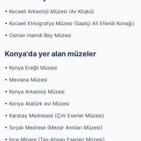
• Kocaeli Arkeoloji Müzesi (Av Köşkü)
• Kocaeli Etnografya Müzesi (Saatçi Ali Efendi Konağı)
• Osman Hamdi Bey Müzesi
Konya'da yer alan müzeler
• Konya Ereğli Müzesi
• Mevlana Müzesi
• Konya Arkeoloji Müzesi
• Konya Atatürk evi Müzesi
• Karatay Medresesi (Çini Eserler Müzesi)
• Sırçalı Medrese (Mezar Anıtları Müzesi)
• İnce Minare (Taş-Ahşap Eserleri Müzesi)