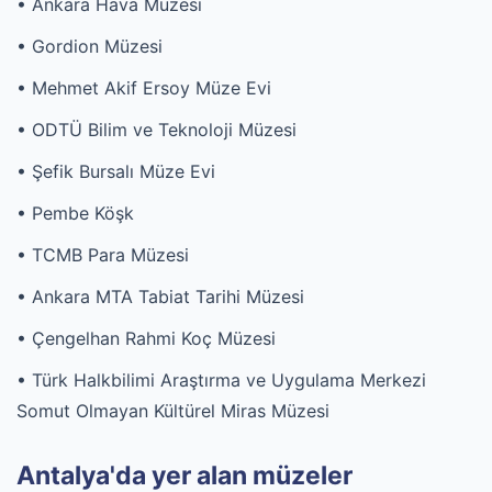
• Ankara Hava Müzesi
• Gordion Müzesi
• Mehmet Akif Ersoy Müze Evi
• ODTÜ Bilim ve Teknoloji Müzesi
• Şefik Bursalı Müze Evi
• Pembe Köşk
• TCMB Para Müzesi
• Ankara MTA Tabiat Tarihi Müzesi
• Çengelhan Rahmi Koç Müzesi
• Türk Halkbilimi Araştırma ve Uygulama Merkezi
Somut Olmayan Kültürel Miras Müzesi
Antalya'da yer alan müzeler